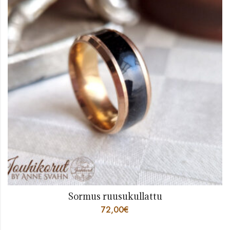
Sormus ruusukullattu
72,00
€