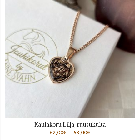
Kaulakoru Lilja, ruusukulta
52,00
€
–
58,00
€