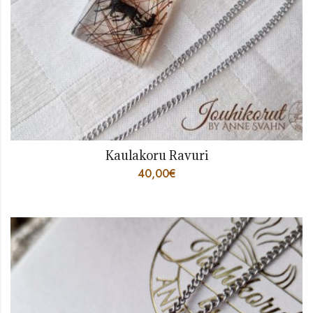
Kaulakoru Ravuri
40,00
€