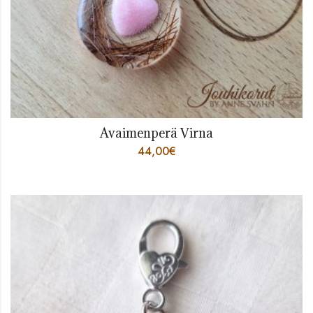
Avaimenperä Virna
44,00
€