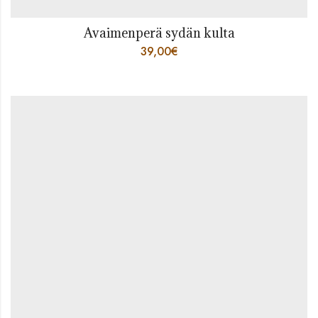
Avaimenperä sydän kulta
39,00
€