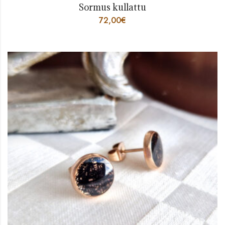
Sormus kullattu
72,00
€