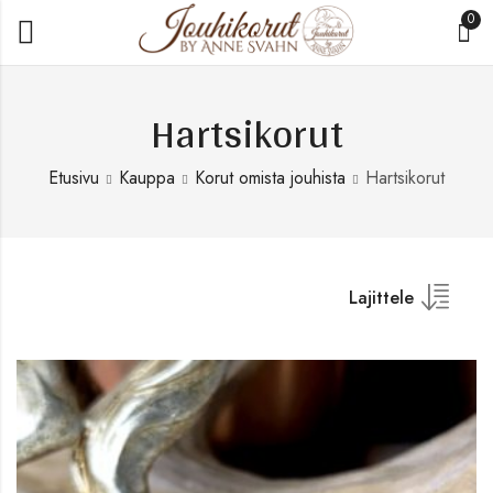
0
Hartsikorut
Etusivu
Kauppa
Korut omista jouhista
Hartsikorut
Lajittele