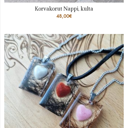
Korvakorut Nappi, kulta
48,00
€