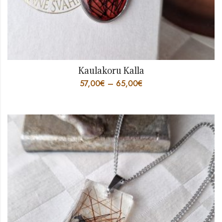
Kaulakoru Kalla
57,00
€
–
65,00
€