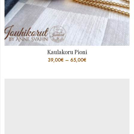
Kaulakoru Pioni
39,00
€
–
65,00
€