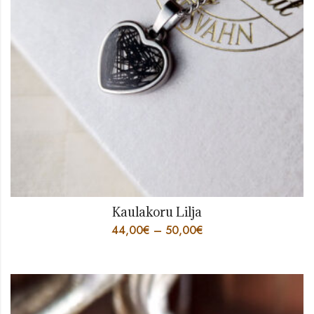
Kaulakoru Lilja
44,00
€
–
50,00
€