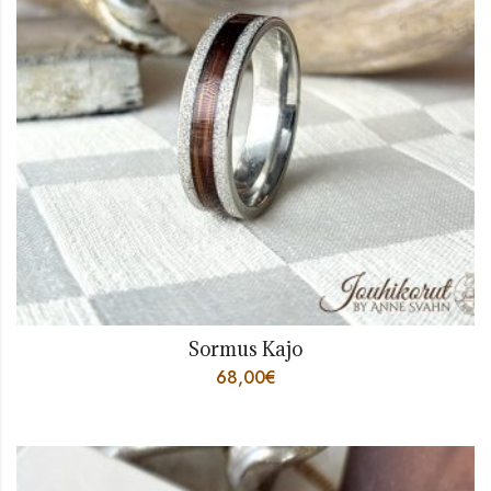
Sormus Kajo
68,00
€