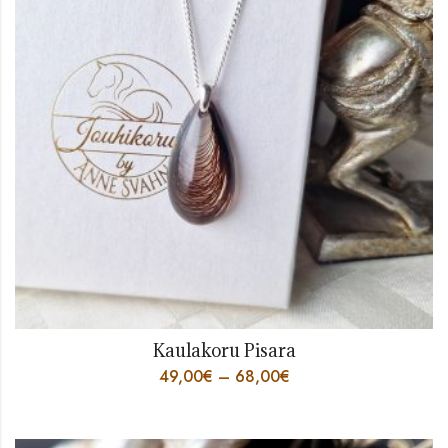
Kaulakoru Pisara
49,00
€
–
68,00
€