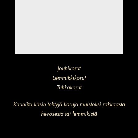
Jouhikorut
Lemmikkikorut
Tuhkakorut
Kauniita käsin tehtyjä koruja muistoksi rakkaasta
hevosesta tai lemmikistä