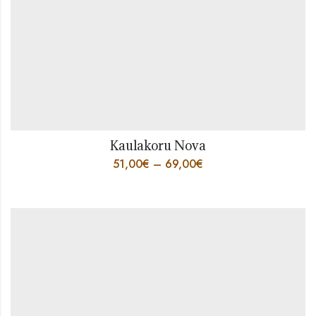
Kaulakoru Nova
51,00
€
–
69,00
€