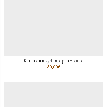
Kaulakoru sydän, apila + kulta
60,00
€