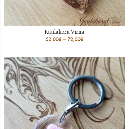
Kaulakoru Virna
52,00
€
–
72,00
€