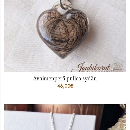
Avaimenperä pullea sydän
46,00
€