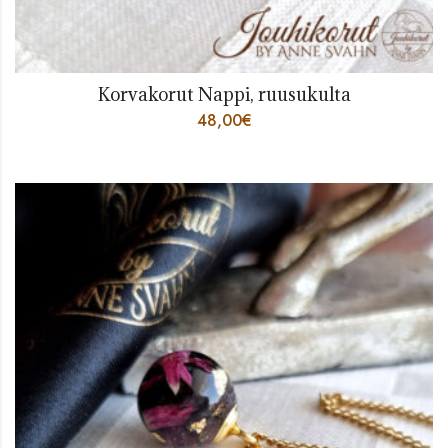
Korvakorut Nappi, ruusukulta
48,00
€