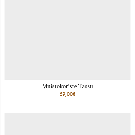
Muistokoriste Tassu
59,00
€