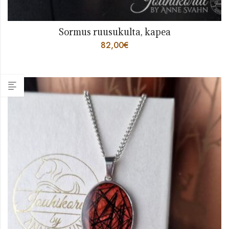
Sormus ruusukulta, kapea
82,00
€