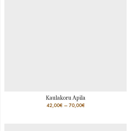
Kaulakoru Apila
42,00
€
–
70,00
€