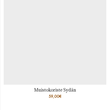
Muistokoriste Sydän
59,00
€