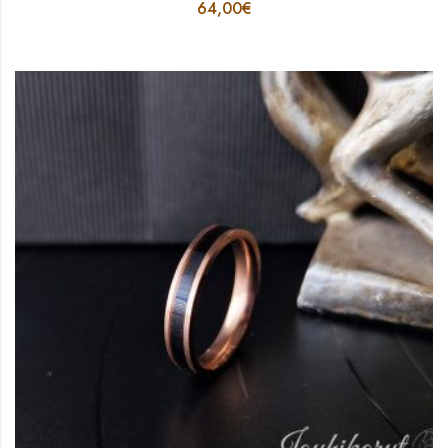
64,00
€