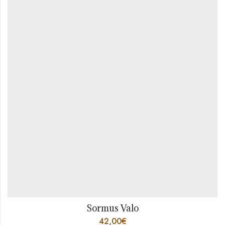
Sormus Valo
42,00
€