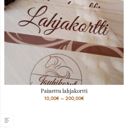
Painettu lahjakortti
10,00
€
–
200,00
€