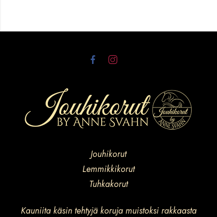
Jouhikorut
Lemmikkikorut
Tuhkakorut
Kauniita käsin tehtyjä koruja muistoksi rakkaasta