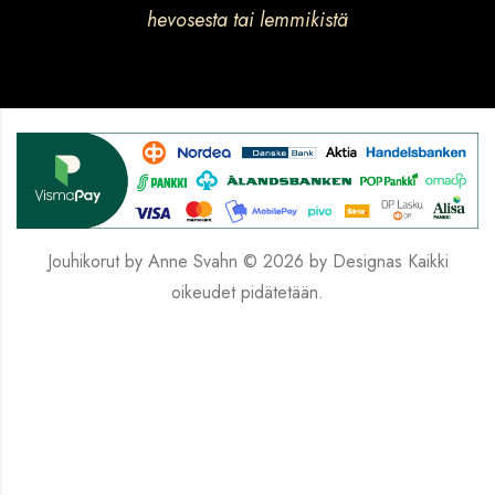
hevosesta tai lemmikistä
Jouhikorut by Anne Svahn © 2026 by
Designas
Kaikki
oikeudet pidätetään.