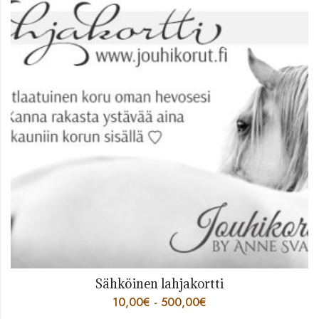
Sähköinen lahjakortti
10,00
€
-
500,00
€