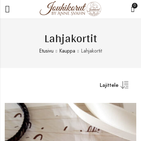
0
Lahjakortit
Etusivu
Kauppa
Lahjakortit
Lajittele