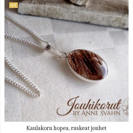
ALE
Kaulakoru hopea, ruskeat jouhet