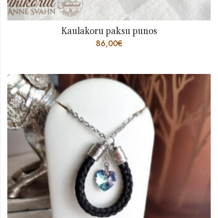
Kaulakoru paksu punos
86,00
€