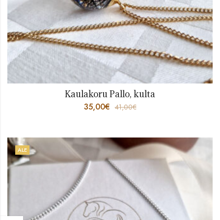
Kaulakoru Pallo, kulta
35,00
€
41,00
€
ALE