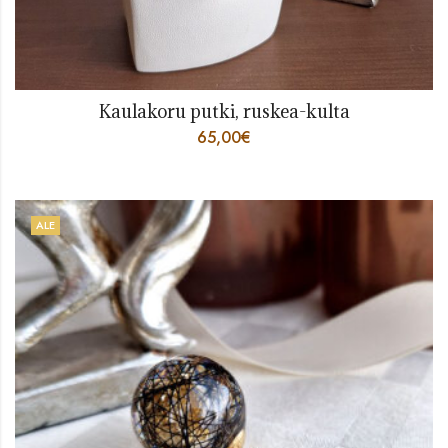
Kaulakoru putki, ruskea-kulta
65,00
€
ALE