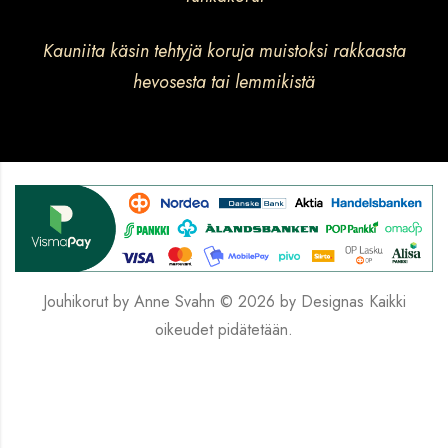
Kauniita käsin tehtyjä koruja muistoksi rakkaasta
hevosesta tai lemmikistä
Jouhikorut by Anne Svahn © 2026 by
Designas
Kaikki
oikeudet pidätetään.