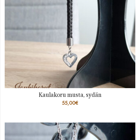
Kaulakoru musta, sydän
55,00
€