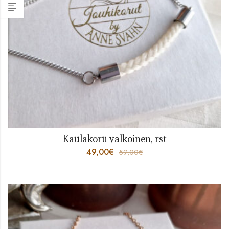
Kaulakoru valkoinen, rst
49,00
€
59,00
€