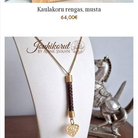
Kaulakoru rengas, musta
64,00
€