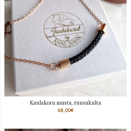
Kaulakoru musta, ruusukulta
68,00
€