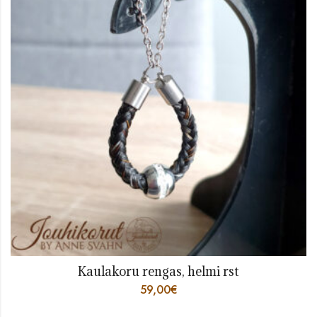
Kaulakoru rengas, helmi rst
59,00
€