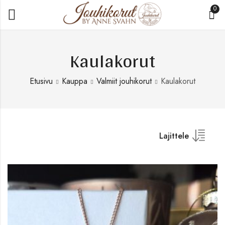
0
Kaulakorut
Etusivu
Kauppa
Valmiit jouhikorut
Kaulakorut
Lajittele