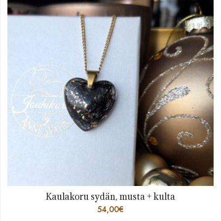
Kaulakoru sydän, musta + kulta
54,00
€