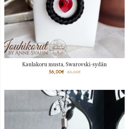
Kaulakoru musta, Swarovski-sydän
56,00
€
63,00
€