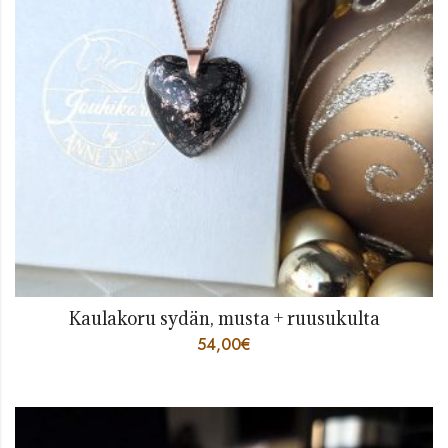
Kaulakoru sydän, musta + ruusukulta
54,00
€