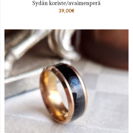
Sydän koriste/avaimenperä
39,00
€