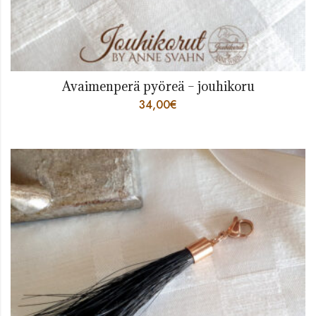
Avaimenperä pyöreä – jouhikoru
34,00
€