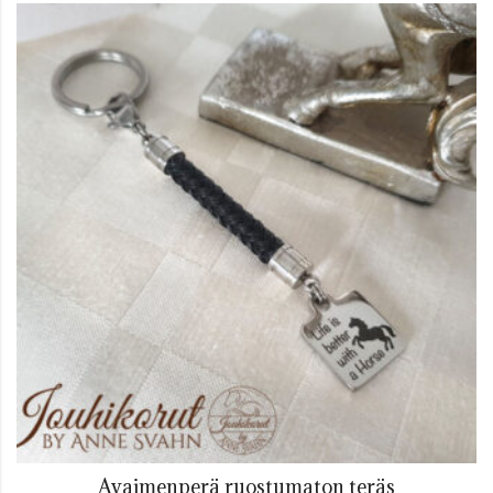
Avaimenperä ruostumaton teräs