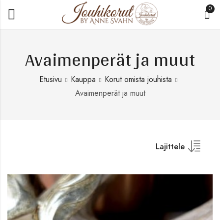
0
Avaimenperät ja muut
Etusivu
Kauppa
Korut omista jouhista
Avaimenperät ja muut
Lajittele