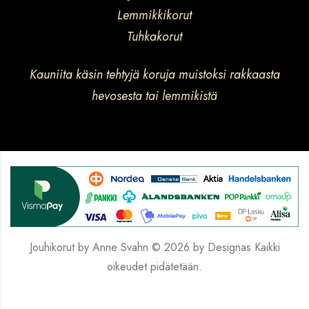
Lemmikkikorut
Tuhkakorut
Kauniita käsin tehtyjä koruja muistoksi rakkaasta
hevosesta tai lemmikistä
Jouhikorut by Anne Svahn © 2026 by
Designas
Kaikki
oikeudet pidätetään.