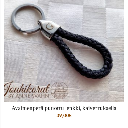
Avaimenperä punottu lenkki, kaiverruksella
39,00
€