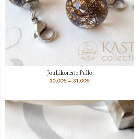
Jouhikoriste Pallo
30,00
€
–
31,00
€