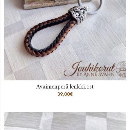
Avaimenperä lenkki, rst
39,00
€