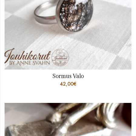
Sormus Valo
42,00
€