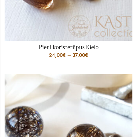
Pieni koristeriipus Kielo
24,00
€
–
37,00
€