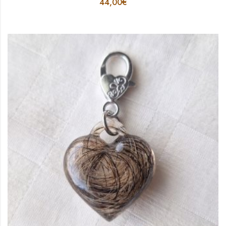
44,00
€