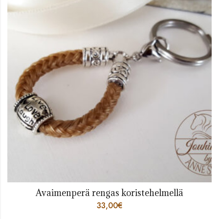
Avaimenperä rengas koristehelmellä
33,00
€