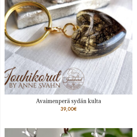
Avaimenperä sydän kulta
39,00
€