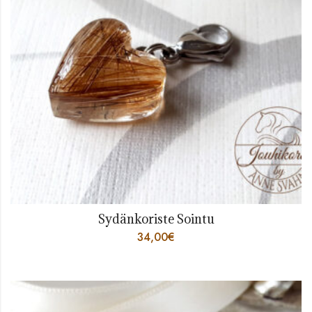
Sydänkoriste Sointu
34,00
€