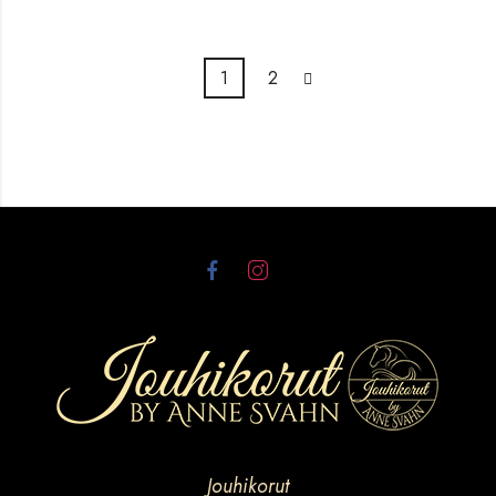
1
2
Jouhikorut