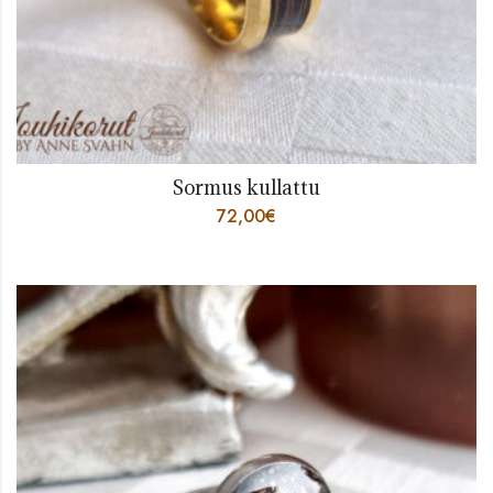
Sormus kullattu
72,00
€