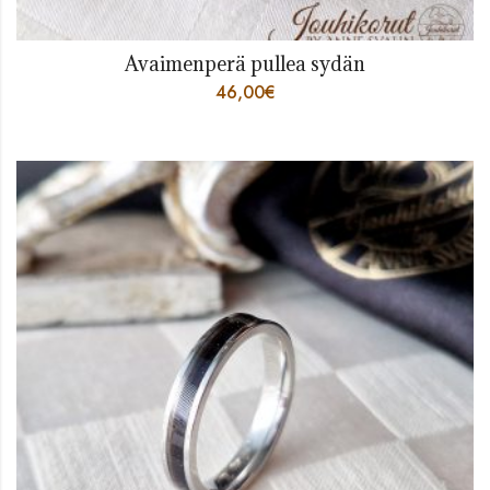
Avaimenperä pullea sydän
46,00
€