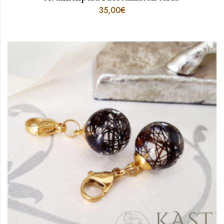
35,00
€