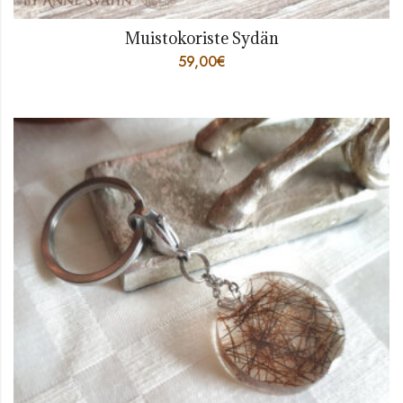
Muistokoriste Sydän
59,00
€