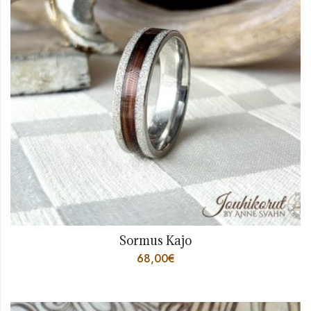
Sormus Kajo
68,00
€