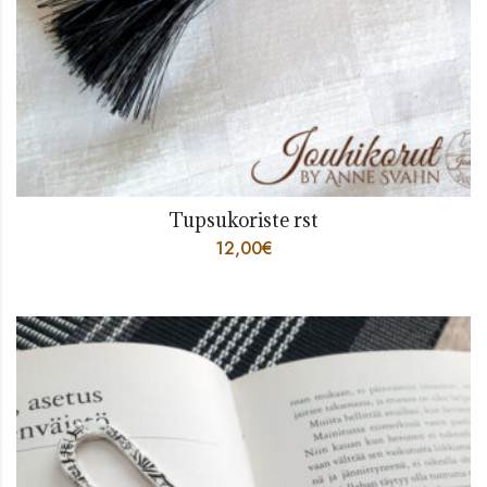
Tupsukoriste rst
12,00
€