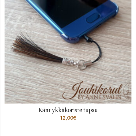
Kännykkäkoriste tupsu
12,00
€