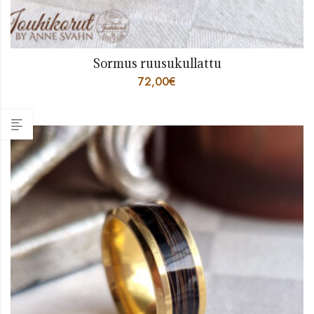
Sormus ruusukullattu
72,00
€