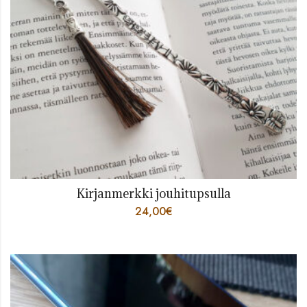
Kirjanmerkki jouhitupsulla
24,00
€