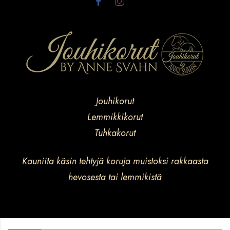
Jouhikorut
Lemmikkikorut
Tuhkakorut
Kauniita käsin tehtyjä koruja muistoksi rakkaasta
hevosesta tai lemmikistä