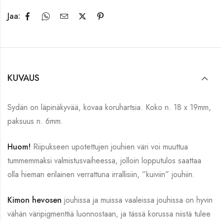
Jaa:
KUVAUS
Sydän on läpinäkyvää, kovaa koruhartsia. Koko n. 18 x 19mm,
paksuus n. 6mm.
Huom!
Riipukseen upotettujen jouhien väri voi muuttua
tummemmaksi valmistusvaiheessa, jolloin lopputulos saattaa
olla hieman erilainen verrattuna irrallisiin, ”kuiviin” jouhiin.
Kimon hevosen
jouhissa ja muissa vaaleissa jouhissa on hyvin
vähän väripigmenttiä luonnostaan, ja tässä korussa niistä tulee