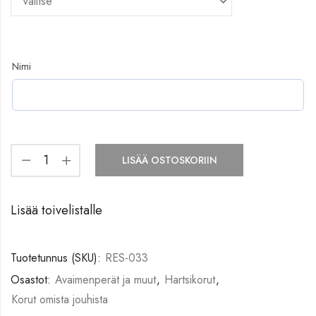
Nimi
LISÄÄ OSTOSKORIIN
Lisää toivelistalle
Tuotetunnus (SKU):
RES-033
Osastot:
Avaimenperät ja muut
,
Hartsikorut
,
Korut omista jouhista