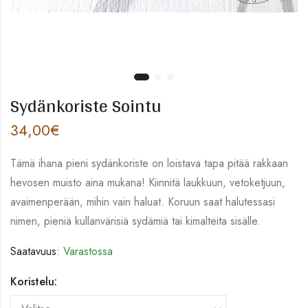
Sydänkoriste Sointu
34,00
€
Tämä ihana pieni sydänkoriste on loistava tapa pitää rakkaan
hevosen muisto aina mukana! Kiinnitä laukkuun, vetoketjuun,
avaimenperään, mihin vain haluat. Koruun saat halutessasi
nimen, pieniä kullanvärisiä sydämiä tai kimalteita sisälle.
Saatavuus:
Varastossa
Koristelu: