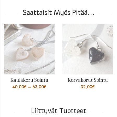
Saattaisit Myös Pitää...
Kaulakoru Sointu
Korvakorut Sointu
40,00
€
–
63,00
€
32,00
€
Liittyvät Tuotteet