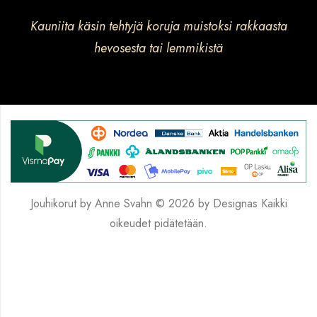
Kauniita käsin tehtyjä koruja muistoksi rakkaasta
hevosesta tai lemmikistä
Jouhikorut by Anne Svahn © 2026 by
Designas
Kaikki
oikeudet pidätetään.