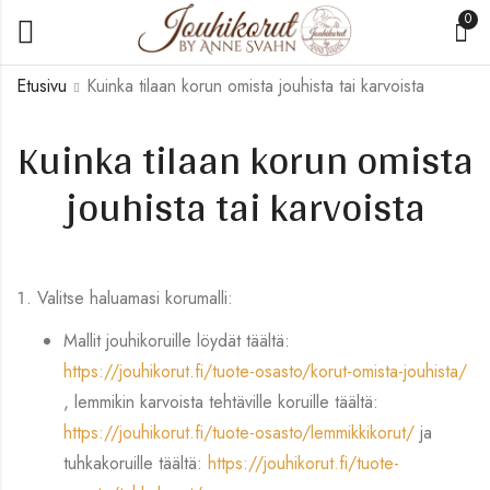
0
Etusivu
Kuinka tilaan korun omista jouhista tai karvoista
Kuinka tilaan korun omista
jouhista tai karvoista
Valitse haluamasi korumalli:
Mallit jouhikoruille löydät täältä:
https://jouhikorut.fi/tuote-osasto/korut-omista-jouhista/
, lemmikin karvoista tehtäville koruille täältä:
https://jouhikorut.fi/tuote-osasto/lemmikkikorut/
ja
tuhkakoruille täältä:
https://jouhikorut.fi/tuote-