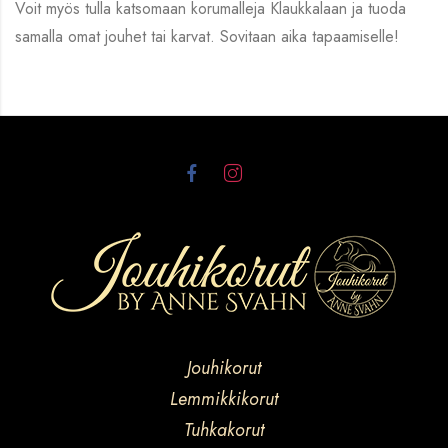
Voit myös tulla katsomaan korumalleja Klaukkalaan ja tuoda
samalla omat jouhet tai karvat. Sovitaan aika tapaamiselle!
Jouhikorut
Lemmikkikorut
Tuhkakorut