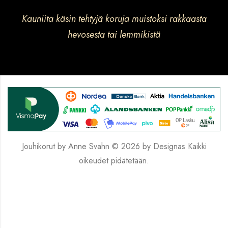
Kauniita käsin tehtyjä koruja muistoksi rakkaasta
hevosesta tai lemmikistä
Jouhikorut by Anne Svahn © 2026 by
Designas
Kaikki
oikeudet pidätetään.