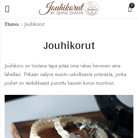
0
Etusivu
Jouhikorut
Jouhikorut
Jouhikoru on loistava tapa pitää oma rakas hevonen aina
lähelläsi: Pitkään säilyvä muisto uskollisesta ystävästä, jonka
jouhet on taidokkaasti punottu kauniin korun muotoon.