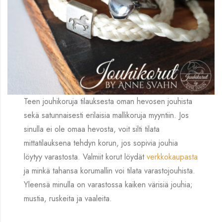
Teen jouhikoruja tilauksesta oman hevosen jouhista
sekä satunnaisesti erilaisia mallikoruja myyntiin. Jos
sinulla ei ole omaa hevosta, voit silti tilata
mittatilauksena tehdyn korun, jos sopivia jouhia
löytyy varastosta. Valmiit korut löydät
verkkokaupasta
ja minkä tahansa korumallin voi tilata varastojouhista.
Yleensä minulla on varastossa kaiken värisiä jouhia;
mustia, ruskeita ja vaaleita.