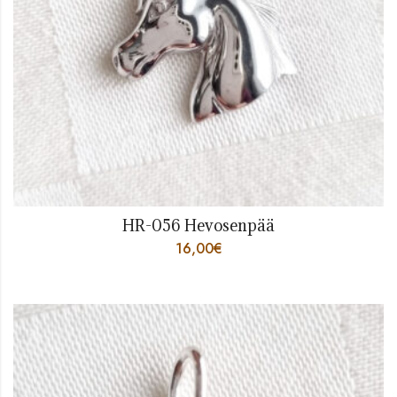
HR-056 Hevosenpää
16,00
€