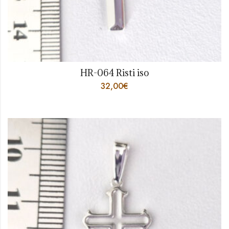
HR-064 Risti iso
32,00
€