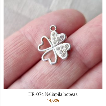
HR-074 Neliapila hopeaa
14,00
€