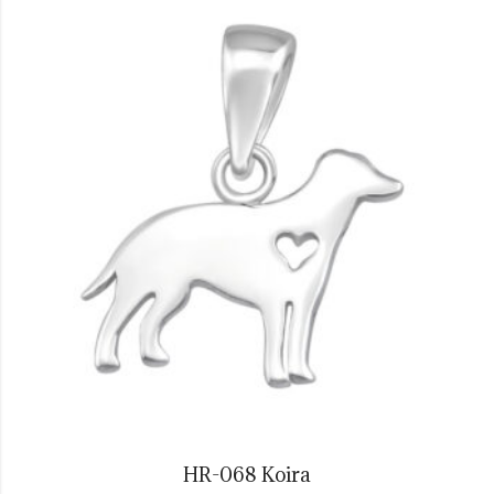
HR-068 Koira