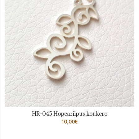
HR-045 Hopeariipus koukero
10,00
€