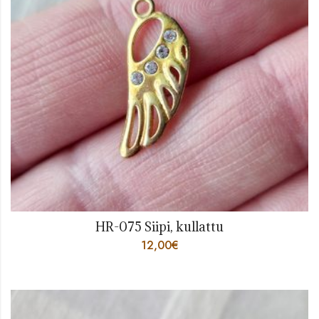
HR-075 Siipi, kullattu
12,00
€