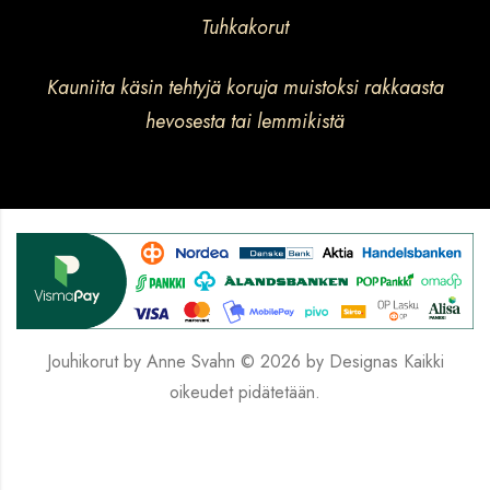
Tuhkakorut
Kauniita käsin tehtyjä koruja muistoksi rakkaasta
hevosesta tai lemmikistä
Jouhikorut by Anne Svahn © 2026 by
Designas
Kaikki
oikeudet pidätetään.