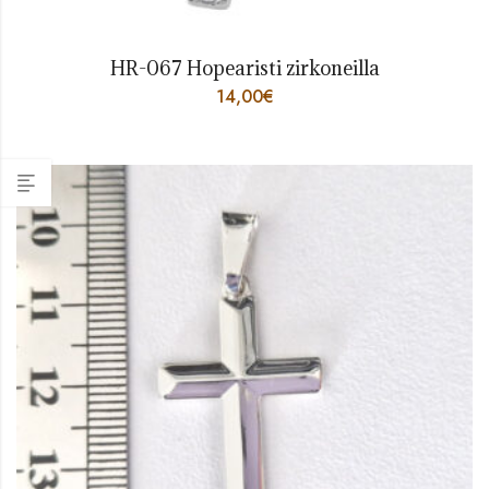
HR-067 Hopearisti zirkoneilla
14,00
€