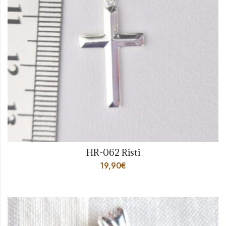
HR-062 Risti
19,90
€