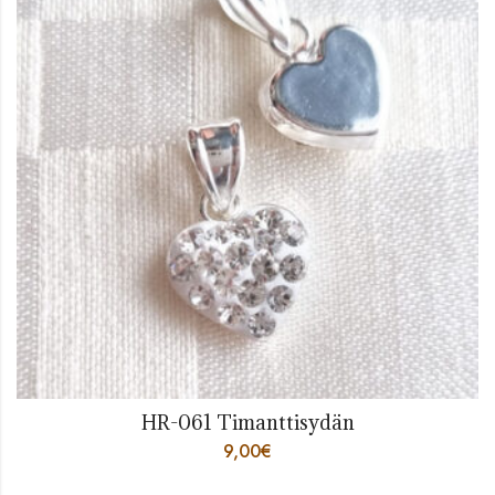
HR-061 Timanttisydän
9,00
€