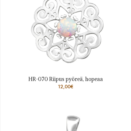
HR-070 Riipus pyöreä, hopeaa
12,00
€