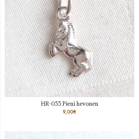
HR-055 Pieni hevonen
9,00
€