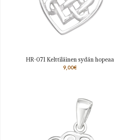
HR-071 Kelttiläinen sydän hopeaa
9,00
€