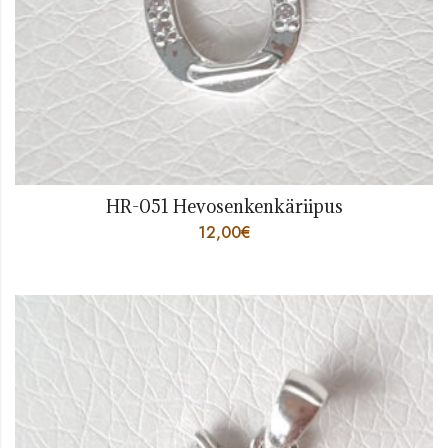
HR-051 Hevosenkenkäriipus
12,00
€