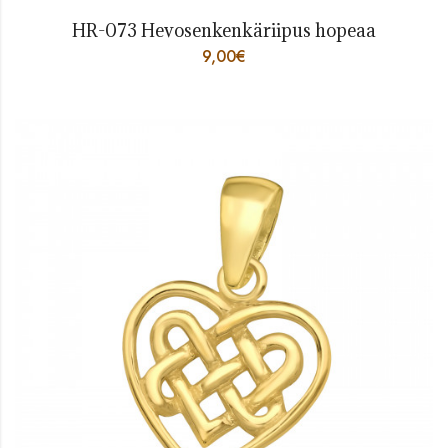
HR-073 Hevosenkenkäriipus hopeaa
9,00
€