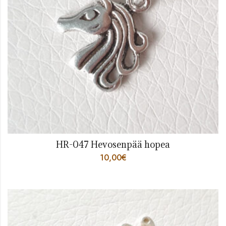
HR-047 Hevosenpää hopea
10,00
€