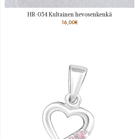
HR-054 Kultainen hevosenkenkä
16,00
€