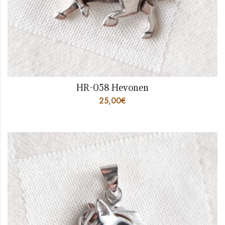
HR-058 Hevonen
25,00
€