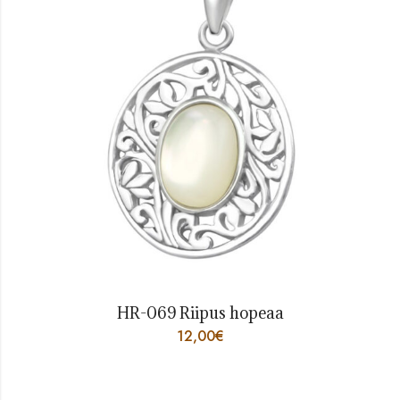
HR-069 Riipus hopeaa
12,00
€