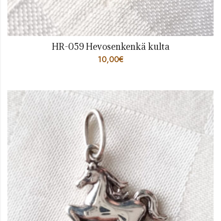
HR-059 Hevosenkenkä kulta
10,00
€