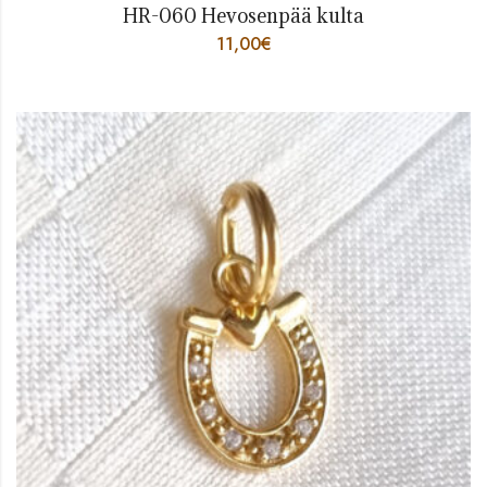
HR-060 Hevosenpää kulta
11,00
€