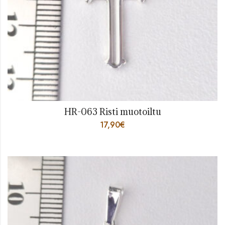
HR-063 Risti muotoiltu
17,90
€