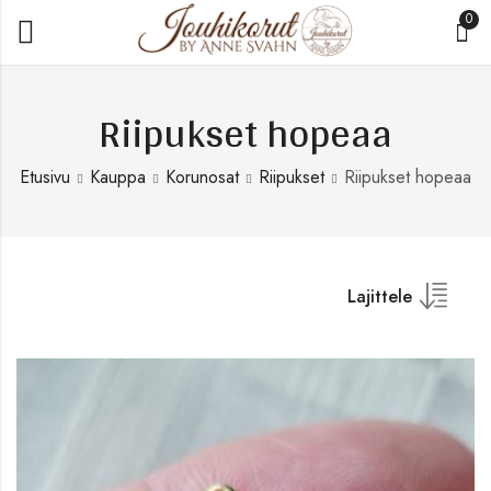
0
Riipukset hopeaa
Etusivu
Kauppa
Korunosat
Riipukset
Riipukset hopeaa
Lajittele