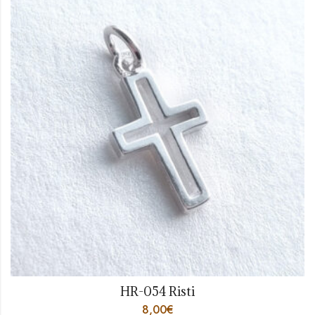
HR-054 Risti
8,00
€