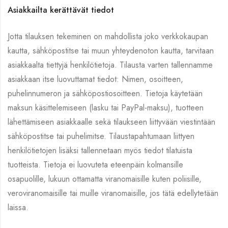
Asiakkailta kerättävät tiedot
Jotta tilauksen tekeminen on mahdollista joko verkkokaupan
kautta, sähköpostitse tai muun yhteydenoton kautta, tarvitaan
asiakkaalta tiettyjä henkilötietoja. Tilausta varten tallennamme
asiakkaan itse luovuttamat tiedot: Nimen, osoitteen,
puhelinnumeron ja sähköpostiosoitteen. Tietoja käytetään
maksun käsittelemiseen (lasku tai PayPal-maksu), tuotteen
lähettämiseen asiakkaalle sekä tilaukseen liittyvään viestintään
sähköpostitse tai puhelimitse. Tilaustapahtumaan liittyen
henkilötietojen lisäksi tallennetaan myös tiedot tilatuista
tuotteista. Tietoja ei luovuteta eteenpäin kolmansille
osapuolille, lukuun ottamatta viranomaisille kuten poliisille,
veroviranomaisille tai muille viranomaisille, jos tätä edellytetään
laissa.