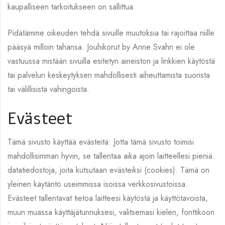
kaupalliseen tarkoitukseen on sallittua.
Pidätämme oikeuden tehdä sivuille muutoksia tai rajoittaa niille
pääsyä milloin tahansa. Jouhikorut by Anne Svahn ei ole
vastuussa mistään sivuilla esitetyn aineiston ja linkkien käytöstä
tai palvelun keskeytyksen mahdollisesti aiheuttamista suorista
tai välillisistä vahingoista.
Evästeet
Tämä sivusto käyttää evästeitä: Jotta tämä sivusto toimisi
mahdollisimman hyvin, se tallentaa aika ajoin laitteellesi pieniä
datatiedostoja, joita kutsutaan evästeiksi (cookies). Tämä on
yleinen käytäntö useimmissa isoissa verkkosivustoissa.
Evästeet tallentavat tietoa laitteesi käytöstä ja käyttötavoista,
muun muassa käyttäjätunnuksesi, valitsemasi kielen, fonttikoon