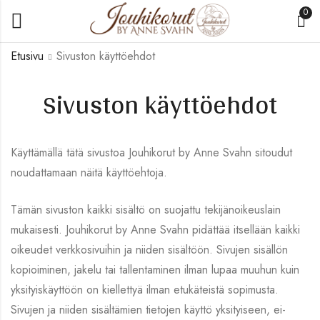
0
Etusivu
Sivuston käyttöehdot
Sivuston käyttöehdot
Käyttämällä tätä sivustoa Jouhikorut by Anne Svahn sitoudut
noudattamaan näitä käyttöehtoja.
Tämän sivuston kaikki sisältö on suojattu tekijänoikeuslain
mukaisesti. Jouhikorut by Anne Svahn pidättää itsellään kaikki
oikeudet verkkosivuihin ja niiden sisältöön. Sivujen sisällön
kopioiminen, jakelu tai tallentaminen ilman lupaa muuhun kuin
yksityiskäyttöön on kiellettyä ilman etukäteistä sopimusta.
Sivujen ja niiden sisältämien tietojen käyttö yksityiseen, ei-