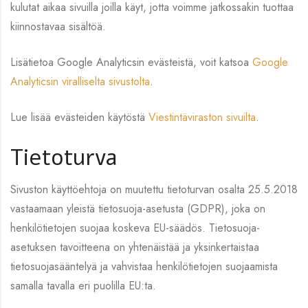
kulutat aikaa sivuilla joilla käyt, jotta voimme jatkossakin tuottaa
kiinnostavaa sisältöä.
Lisätietoa Google Analyticsin evästeistä, voit katsoa
Google
Analyticsin viralliselta sivustolta
.
Lue lisää evästeiden käytöstä
Viestintäviraston sivuilta
.
Tietoturva
Sivuston käyttöehtoja on muutettu tietoturvan osalta 25.5.2018
vastaamaan yleistä tietosuoja-asetusta (GDPR), joka on
henkilötietojen suojaa koskeva EU-säädös. Tietosuoja-
asetuksen tavoitteena on yhtenäistää ja yksinkertaistaa
tietosuojasääntelyä ja vahvistaa henkilötietojen suojaamista
samalla tavalla eri puolilla EU:ta.