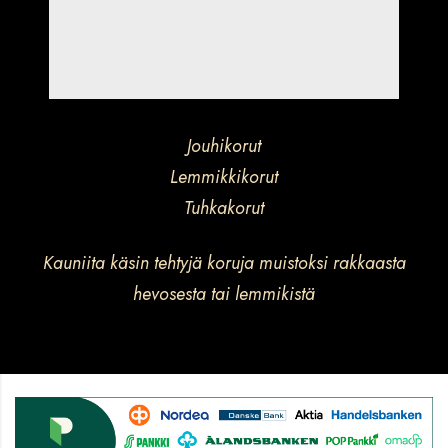
Jouhikorut
Lemmikkikorut
Tuhkakorut
Kauniita käsin tehtyjä koruja muistoksi rakkaasta
hevosesta tai lemmikistä