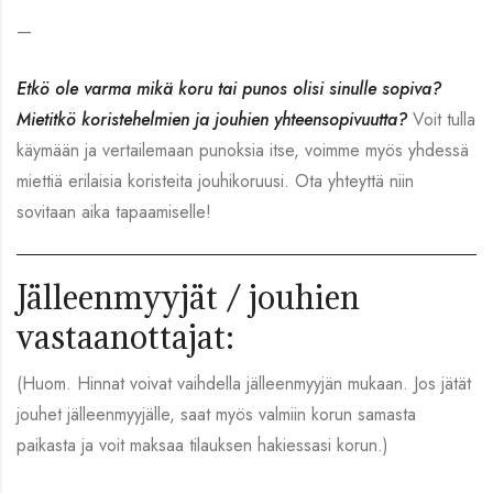
—
Etkö ole varma mikä koru tai punos olisi sinulle sopiva?
Mietitkö koristehelmien ja jouhien yhteensopivuutta?
Voit tulla
käymään ja vertailemaan punoksia itse, voimme myös yhdessä
miettiä erilaisia koristeita jouhikoruusi. Ota yhteyttä niin
sovitaan aika tapaamiselle!
Jälleenmyyjät / jouhien
vastaanottajat:
(Huom. Hinnat voivat vaihdella jälleenmyyjän mukaan. Jos jätät
jouhet jälleenmyyjälle, saat myös valmiin korun samasta
paikasta ja voit maksaa tilauksen hakiessasi korun.)