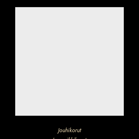
Jouhikorut