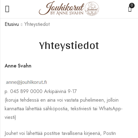
0
Etusivu
Yhteystiedot
Yhteystiedot
Anne Svahn
p. 045 899 0000 Arkipäivinä 9-17
(koruja tehdessä en aina voi vastata puhelimeen, jolloin
kannattaa lähettää sähköpostia, tekstiviesti tai WhatsApp-
viesti)
Jouhet voi lähettää postitse tavallisena kirjeenä, Postin