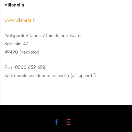
Villanella
www.villanella.fi
Nettipuoti Villanella/Tmi Helena Kaaro
Salmintie 47
49490 Neuvoton
Puh: 0500 659 628
Sähköposti: asustepuoti.villanella (at) pp.inet.fi