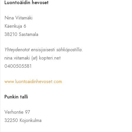
Luontoäidin hevoset
Nina Viitamäki
Käenkuja 6
38210 Sastamala
Yhteydenotot ensisijaisesti sähköpostilla.
nina.viitamaki (at) kopteri.net
0400505581
www.luontoaidinhevoset.com
Punkin talli
Verhontie 97
32250 Kojonkulma