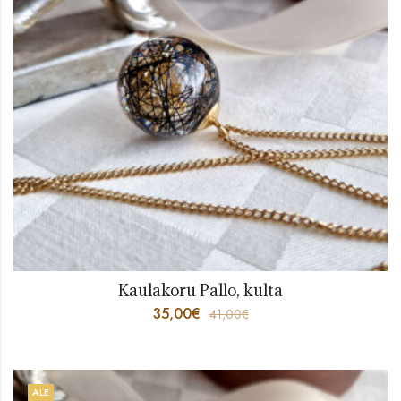
Kaulakoru Pallo, kulta
35,00
€
41,00
€
ALE