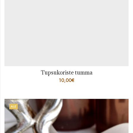
Tupsukoriste tumma
10,00
€
ALE