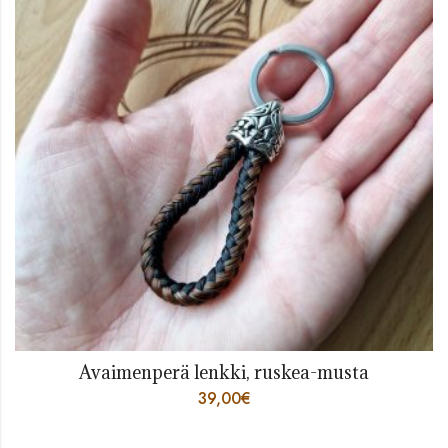
Avaimenperä lenkki, ruskea-musta
39,00
€