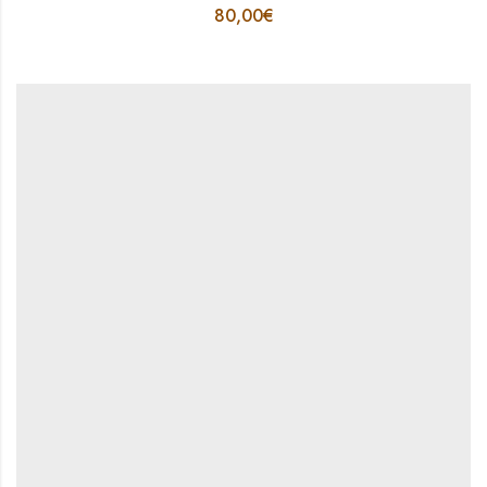
80,00
€