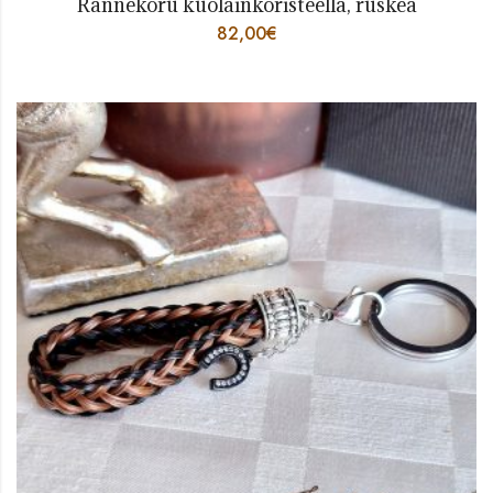
Rannekoru kuolainkoristeella, ruskea
82,00
€