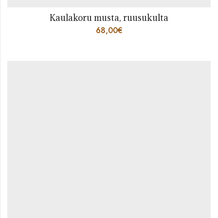
Kaulakoru musta, ruusukulta
68,00
€