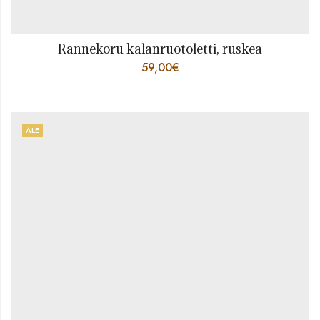
Rannekoru kalanruotoletti, ruskea
59,00
€
ALE