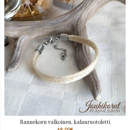
Rannekoru valkoinen, kalanruotoletti
68,00
€