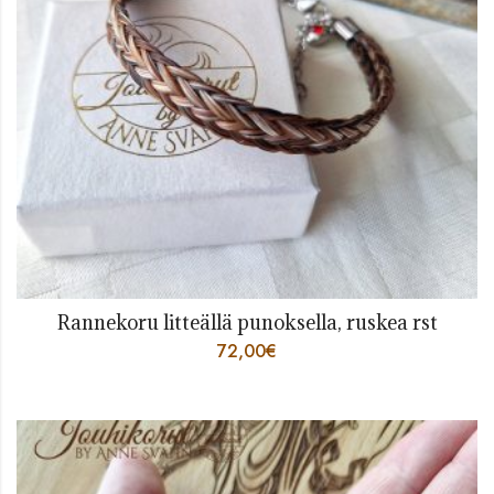
Rannekoru litteällä punoksella, ruskea rst
72,00
€