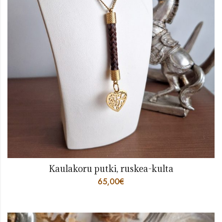
Kaulakoru putki, ruskea-kulta
65,00
€