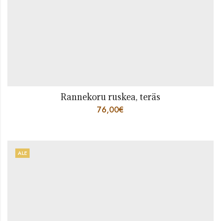
Rannekoru ruskea, teräs
76,00
€
ALE