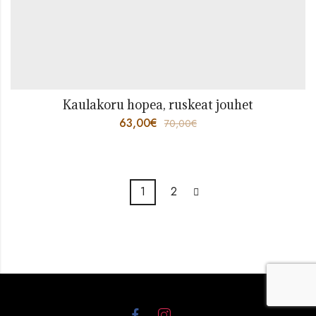
Kaulakoru hopea, ruskeat jouhet
63,00
€
70,00
€
1
2