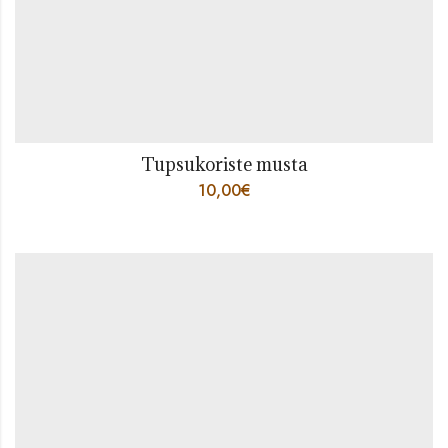
Tupsukoriste musta
10,00
€