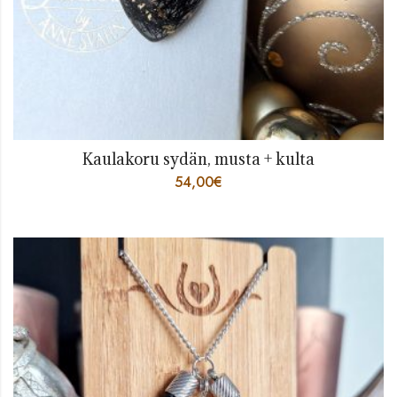
Kaulakoru sydän, musta + kulta
54,00
€