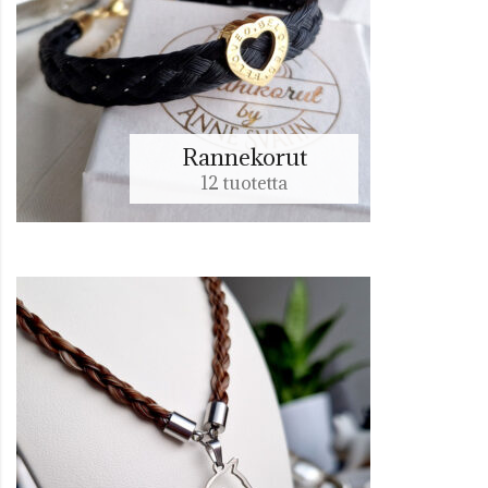
Rannekorut
12 tuotetta