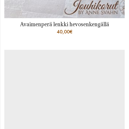
Avaimenperä lenkki hevosenkengällä
40,00
€