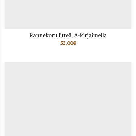
Rannekoru litteä, A-kirjaimella
53,00
€