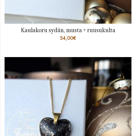
Kaulakoru sydän, musta + ruusukulta
54,00
€