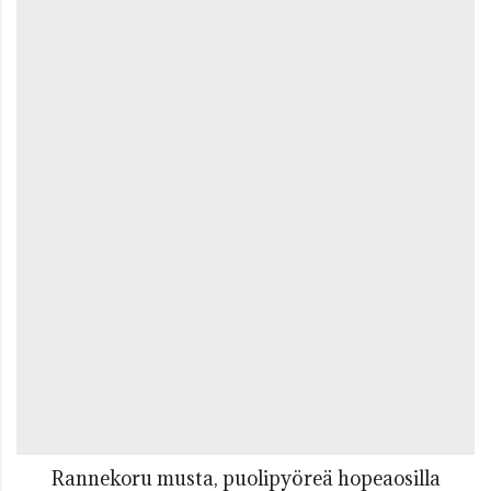
Rannekoru musta, puolipyöreä hopeaosilla