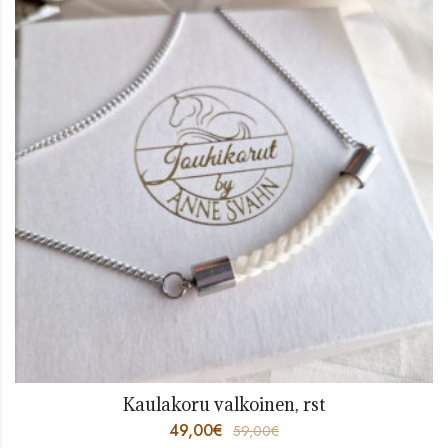
Kaulakoru valkoinen, rst
49,00
€
59,00
€