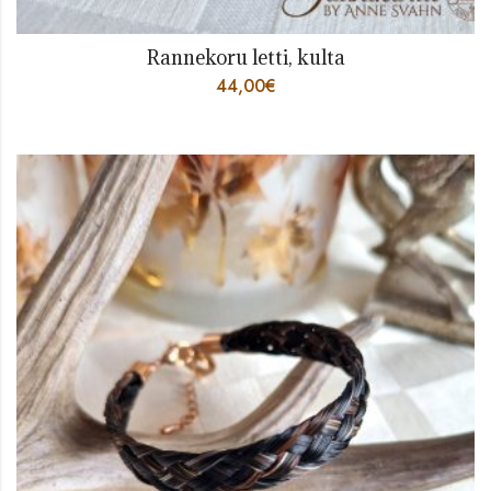
Rannekoru letti, kulta
44,00
€