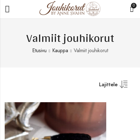
0
Valmiit jouhikorut
Etusivu
Kauppa
Valmiit jouhikorut
Lajittele