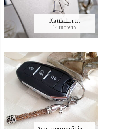
Kaulakorut
14 tuotetta
Avaimenperät ja muut