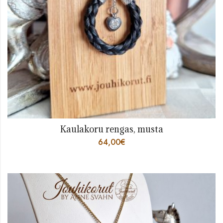
Kaulakoru rengas, musta
64,00
€