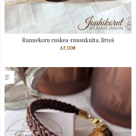
Rannekoru ruskea-ruusukulta, litteä
67,00
€