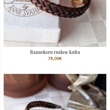
Rannekoru ruskea-kulta
78,00
€