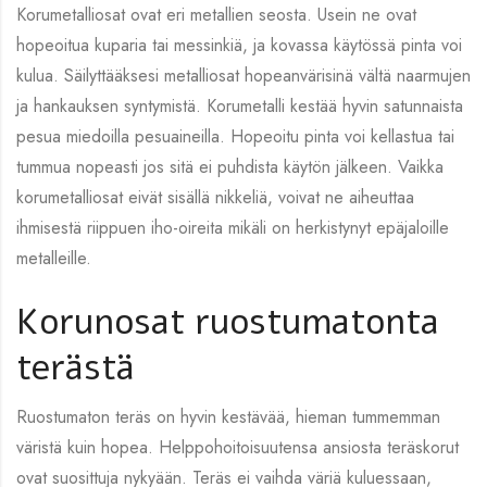
Korumetalliosat ovat eri metallien seosta. Usein ne ovat
hopeoitua kuparia tai messinkiä, ja kovassa käytössä pinta voi
kulua. Säilyttääksesi metalliosat hopeanvärisinä vältä naarmujen
ja hankauksen syntymistä. Korumetalli kestää hyvin satunnaista
pesua miedoilla pesuaineilla. Hopeoitu pinta voi kellastua tai
tummua nopeasti jos sitä ei puhdista käytön jälkeen. Vaikka
korumetalliosat eivät sisällä nikkeliä, voivat ne aiheuttaa
ihmisestä riippuen iho-oireita mikäli on herkistynyt epäjaloille
metalleille.
Korunosat ruostumatonta
terästä
Ruostumaton teräs on hyvin kestävää, hieman tummemman
väristä kuin hopea. Helppohoitoisuutensa ansiosta teräskorut
ovat suosittuja nykyään. Teräs ei vaihda väriä kuluessaan,