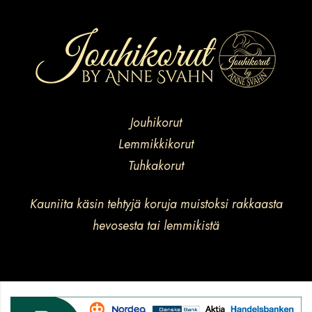
Jouhikorut
Lemmikkikorut
Tuhkakorut
Kauniita käsin tehtyjä koruja muistoksi rakkaasta
hevosesta tai lemmikistä