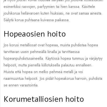
esimerkiksi rasvojen, parfyymien tai hien kanssa. Käsittele
jouhikorua hellävaroen kuten hiuksiasi, ne ovat samaa ainesta.
Säilytä korua puhtaana kuivassa paikassa.
Hopeaosien hoito
Jos korusi metalliosat ovat hopeaa, muista puhdistaa hopea
tarvittavan usein pehmeällä liinalla ja tarvittaessa
hopeanpuhdistusaineella. Käytössä hopea tummuu ja värjäytyy
helposti, mutta pienellä kiillotuksella palautuu ennalleen.
Muista että hopea on melko pehmeä metalli ja voi
naarmuuntua helposti. Jos pidät hopeakorua harvoin, puhdista
se ennen varastointia.
Korumetalliosien hoito