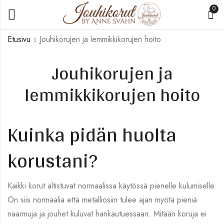
0
Etusivu
Jouhikorujen ja lemmikkikorujen hoito
Jouhikorujen ja
lemmikkikorujen hoito
Kuinka pidän huolta
korustani?
Kaikki korut altistuvat normaalissa käytössä pienelle kulumiselle.
On siis normaalia että metalliosiin tulee ajan myötä pieniä
naarmuja ja jouhet kuluvat hankautuessaan. Mitään koruja ei