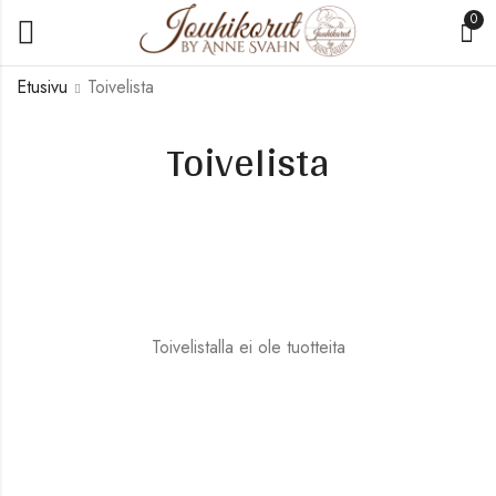
0
Etusivu
Toivelista
Toivelista
Toivelistalla ei ole tuotteita