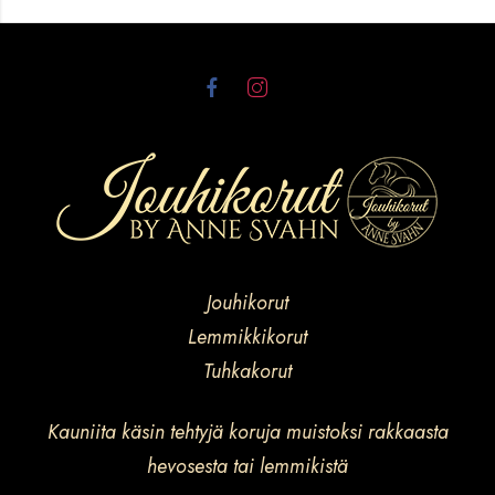
Jouhikorut
Lemmikkikorut
Tuhkakorut
Kauniita käsin tehtyjä koruja muistoksi rakkaasta
hevosesta tai lemmikistä