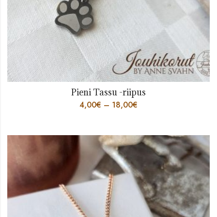
Pieni Tassu -riipus
4,00
€
–
18,00
€