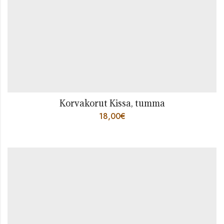
Korvakorut Kissa, tumma
18,00
€