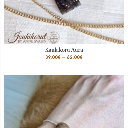
Kaulakoru Aura
39,00
€
–
62,00
€