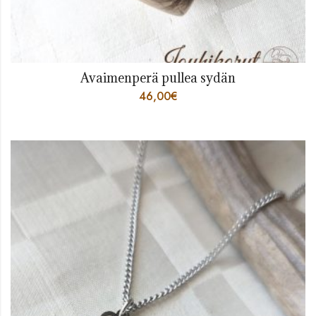
Avaimenperä pullea sydän
46,00
€