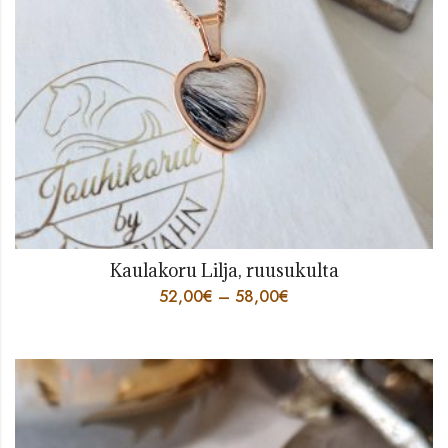
Kaulakoru Lilja, ruusukulta
52,00
€
–
58,00
€