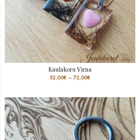
Kaulakoru Virna
52,00
€
–
72,00
€