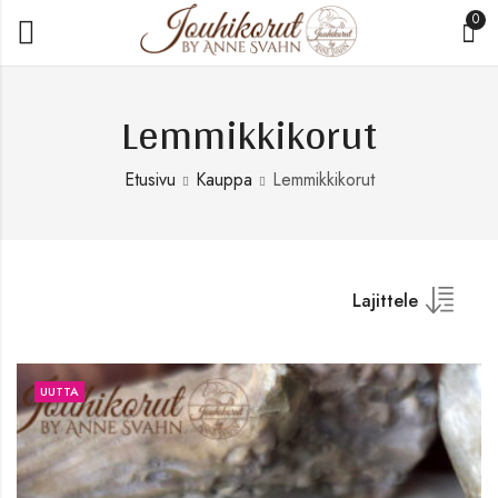
0
Lemmikkikorut
Etusivu
Kauppa
Lemmikkikorut
Lajittele
UUTTA