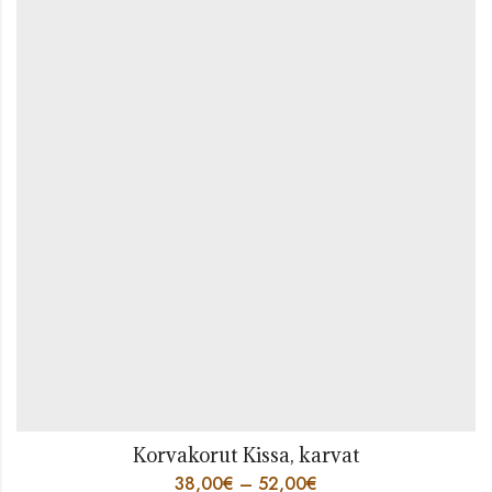
Korvakorut Kissa, karvat
38,00
€
–
52,00
€