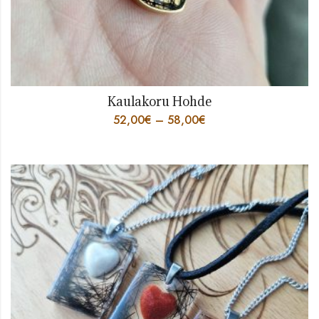
Kaulakoru Hohde
52,00
€
–
58,00
€