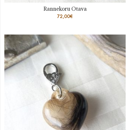
Rannekoru Otava
72,00
€