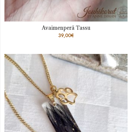
Avaimenperä Tassu
39,00
€