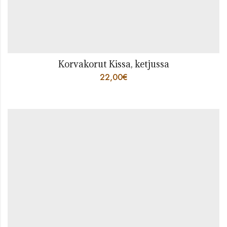
Korvakorut Kissa, ketjussa
22,00
€