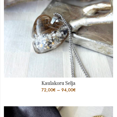
Kaulakoru Selja
72,00
€
–
94,00
€