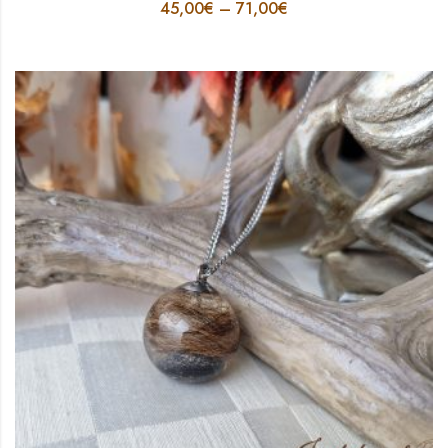
45,00
€
–
71,00
€