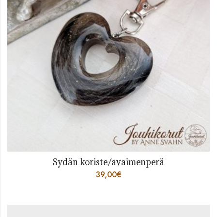
Sydän koriste/avaimenperä
39,00
€