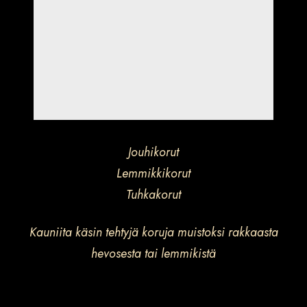
Jouhikorut
Lemmikkikorut
Tuhkakorut
Kauniita käsin tehtyjä koruja muistoksi rakkaasta
hevosesta tai lemmikistä