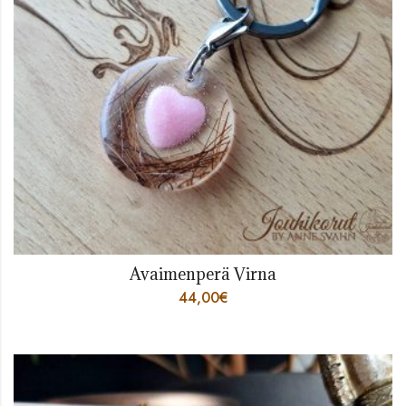
Avaimenperä Virna
44,00
€