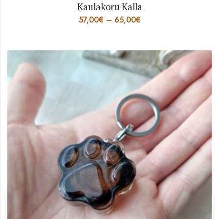
Kaulakoru Kalla
57,00
€
–
65,00
€