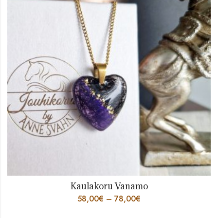
Kaulakoru Vanamo
58,00
€
–
78,00
€