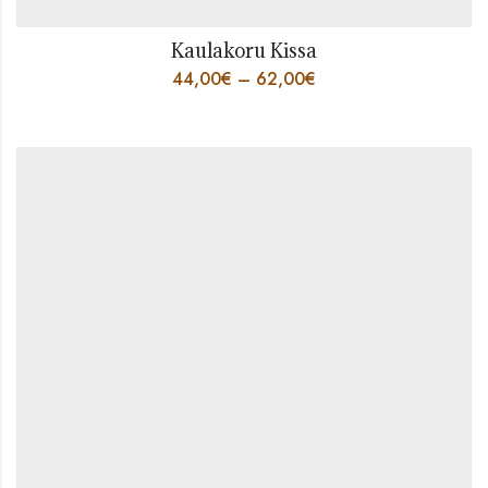
Kaulakoru Kissa
44,00
€
–
62,00
€