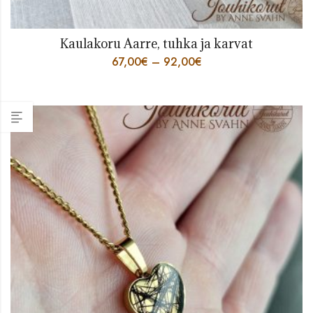
Kaulakoru Aarre, tuhka ja karvat
67,00
€
–
92,00
€