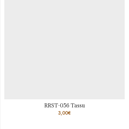
RRST-056 Tassu
3,00
€