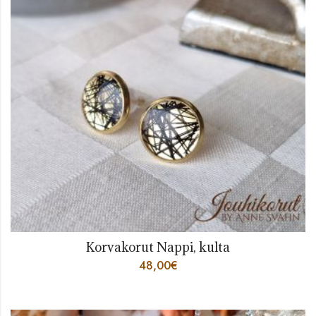
Korvakorut Nappi, kulta
48,00
€