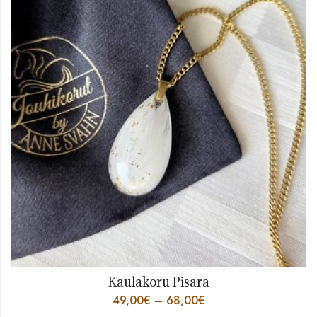
Kaulakoru Pisara
49,00
€
–
68,00
€