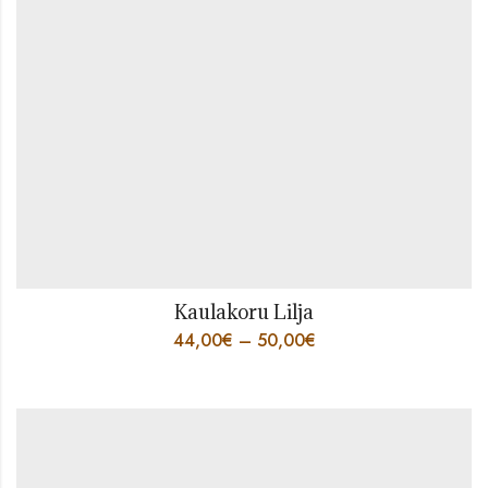
Kaulakoru Lilja
44,00
€
–
50,00
€