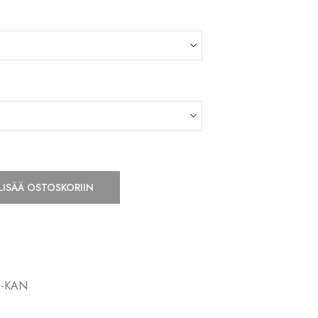
LISÄÄ OSTOSKORIIN
S-KAN