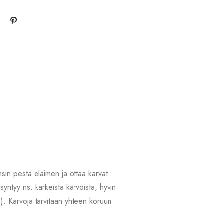
sin pestä eläimen ja ottaa karvat
syntyy ns. karkeista karvoista, hyvin
in). Karvoja tarvitaan yhteen koruun