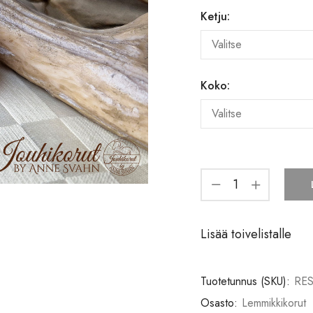
Ketju:
Koko:
Lisää toivelistalle
Tuotetunnus (SKU):
RE
Osasto:
Lemmikkikorut