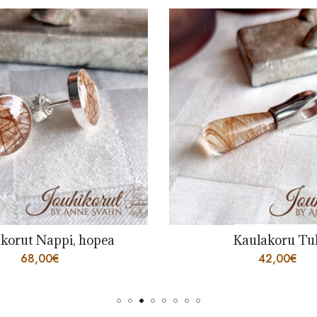
korut Nappi, hopea
Kaulakoru Tul
68,00
€
42,00
€