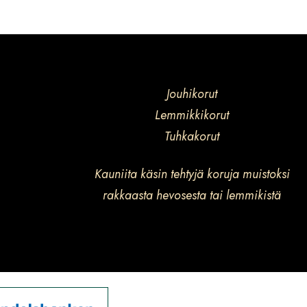
Jouhikorut
Lemmikkikorut
Tuhkakorut
Kauniita käsin tehtyjä koruja muistoksi
rakkaasta hevosesta tai lemmikistä