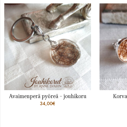
Avaimenperä pyöreä – jouhikoru
Korva
34,00
€