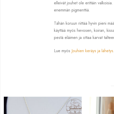
elleivät jouhet ole erittäin valkoisi
enemmän pigmenttiä.
Tähän koruun riittää hyvin pieni mää
käyttää myös hevosen, koiran, kissan
pestä eläimen ja ottaa karvat taltee
Lue myös
Jouhien keräys ja lähetys