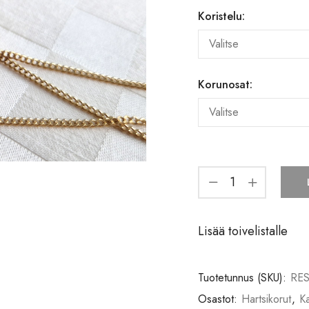
Koristelu:
Korunosat:
Lisää toivelistalle
Tuotetunnus (SKU):
RES
Osastot:
Hartsikorut
,
Ka