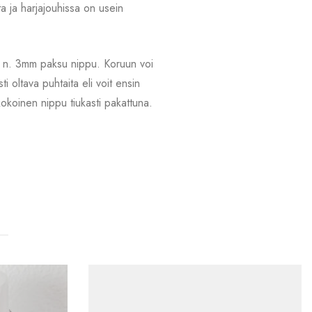
ita ja harjajouhissa on usein
uhia n. 3mm paksu nippu. Koruun voi
 oltava puhtaita eli voit ensin
kokoinen nippu tiukasti pakattuna.