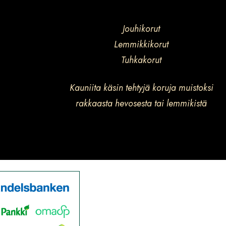
Jouhikorut
Lemmikkikorut
Tuhkakorut
Kauniita käsin tehtyjä koruja muistoksi
rakkaasta hevosesta tai lemmikistä