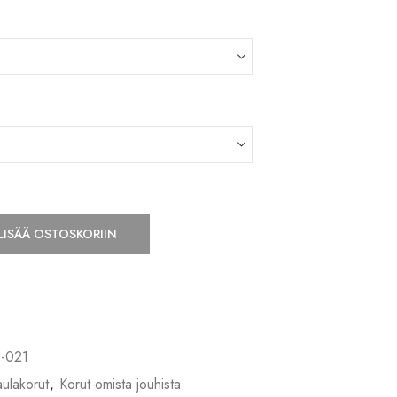
LISÄÄ OSTOSKORIIN
-021
ulakorut
,
Korut omista jouhista