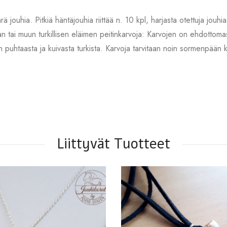
rä jouhia. Pitkiä häntäjouhia riittää n. 10 kpl, harjasta otettuja jo
 tai muun turkillisen eläimen peitinkarvoja: Karvojen on ehdottomasti
en puhtaasta ja kuivasta turkista. Karvoja tarvitaan noin sormenpään
.
Liittyvät Tuotteet