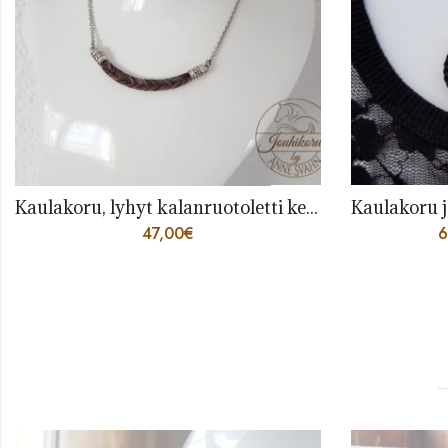
Kaulakoru, lyhyt kalanruotoletti keskellä
47,00
€
6