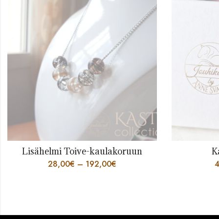
Lisähelmi Toive-kaulakoruun
K
28,00
€
–
192,00
€
4