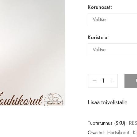
Korunosat:
Koristelu:
Lisää toivelistalle
Tuotetunnus (SKU):
RES
Osastot:
Hartsikorut
,
Ka