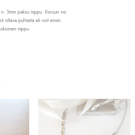
uhia n. 3mm paksu nippu. Koruun voi
 oltava puhtaita eli voit ensin
 kokoinen nippu.