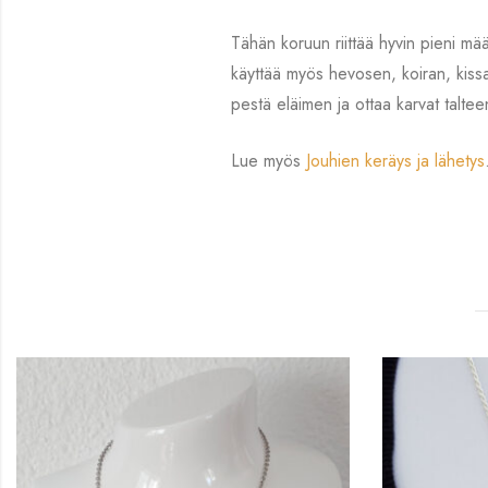
Tähän koruun riittää hyvin pieni mää
käyttää myös hevosen, koiran, kissan
pestä eläimen ja ottaa karvat talte
Lue myös
Jouhien keräys ja lähetys