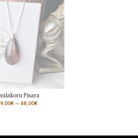
aulakoru Pisara
9,00
€
–
68,00
€