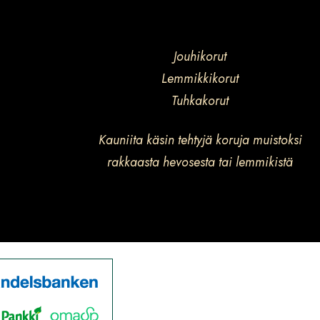
Jouhikorut
Lemmikkikorut
Tuhkakorut
Kauniita käsin tehtyjä koruja muistoksi
rakkaasta hevosesta tai lemmikistä