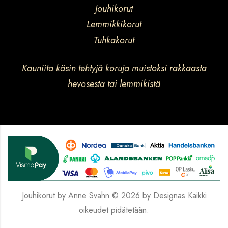
Jouhikorut
Lemmikkikorut
Tuhkakorut
Kauniita käsin tehtyjä koruja muistoksi rakkaasta
hevosesta tai lemmikistä
Jouhikorut by Anne Svahn © 2026 by
Designas
Kaikki
oikeudet pidätetään.