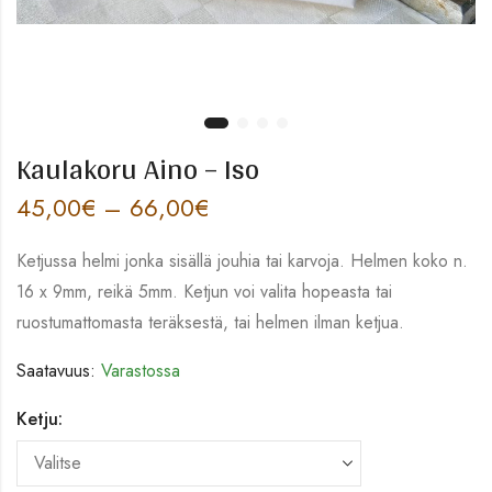
Kaulakoru Aino – Iso
45,00
€
–
66,00
€
Ketjussa helmi jonka sisällä jouhia tai karvoja. Helmen koko n.
16 x 9mm, reikä 5mm. Ketjun voi valita hopeasta tai
ruostumattomasta teräksestä, tai helmen ilman ketjua.
Saatavuus:
Varastossa
Ketju: