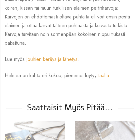
koiran, kissan tai muun turkillisen eläimen peitinkarvoja:
Karvojen on ehdottomasti oltava puhtaita eli voit ensin pestä
eläimen ja ottaa karvat talteen puhtaasta ja kuivasta turkista.
Karvoja tarvitaan noin sormenpään kokoinen nippu tiukasti
pakattuna.
Lue myös
Jouhien keräys ja lähetys
.
Helmeä on kahta eri kokoa, pienempi löytyy
täältä
.
Saattaisit Myös Pitää...