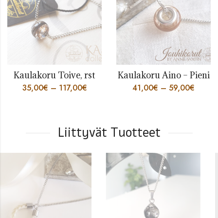
Kaulakoru Toive, rst
Kaulakoru Aino – Pieni
35,00
€
–
117,00
€
41,00
€
–
59,00
€
Liittyvät Tuotteet