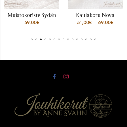
Muistokoriste Sydän
Kaulakoru Nova
59,00
€
51,00
€
–
69,00
€