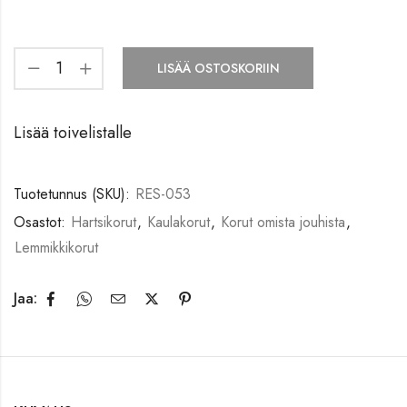
LISÄÄ OSTOSKORIIN
Lisää toivelistalle
Tuotetunnus (SKU):
RES-053
Osastot:
Hartsikorut
,
Kaulakorut
,
Korut omista jouhista
,
Lemmikkikorut
Jaa: