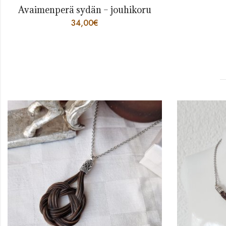
Avaimenperä sydän – jouhikoru
34,00
€