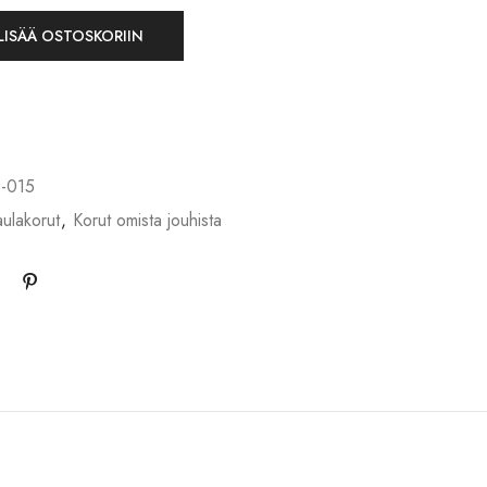
LISÄÄ OSTOSKORIIN
-015
ulakorut
,
Korut omista jouhista