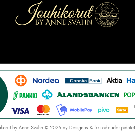
hikorut by Anne Svahn © 2026 by
Designas
Kaikki oikeudet pidäte