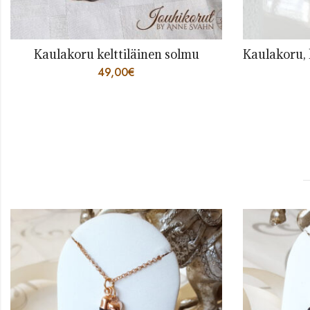
Kaulakoru kelttiläinen solmu
49,00
€