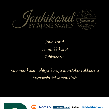
Jouhikorut
Lemmikkikorut
Tuhkakorut
Kauniita käsin tehtyjä koruja muistoksi rakkaasta
hevosesta tai lemmikistä