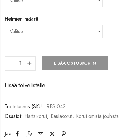
Helmien määrä:
LISÄÄ OSTOSKORIIN
Lisää toivelistalle
Tuotetunnus (SKU):
RES-042
Osastot:
Hartsikorut
,
Kaulakorut
,
Korut omista jouhista
Jaa: