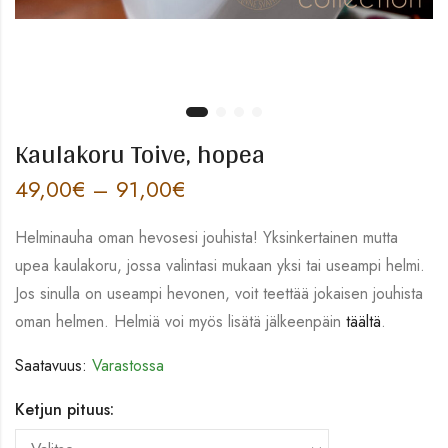
Kaulakoru Toive, hopea
49,00
€
–
91,00
€
Helminauha oman hevosesi jouhista! Yksinkertainen mutta
upea kaulakoru, jossa valintasi mukaan yksi tai useampi helmi.
Jos sinulla on useampi hevonen, voit teettää jokaisen jouhista
oman helmen. Helmiä voi myös lisätä jälkeenpäin
täältä
.
Saatavuus:
Varastossa
Ketjun pituus: