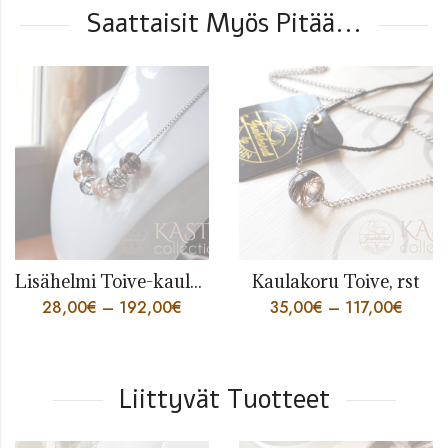
Saattaisit Myös Pitää...
Lisähelmi Toive-kaulakoruun
Kaulakoru Toive, rst
28,00
€
–
192,00
€
35,00
€
–
117,00
€
Liittyvät Tuotteet