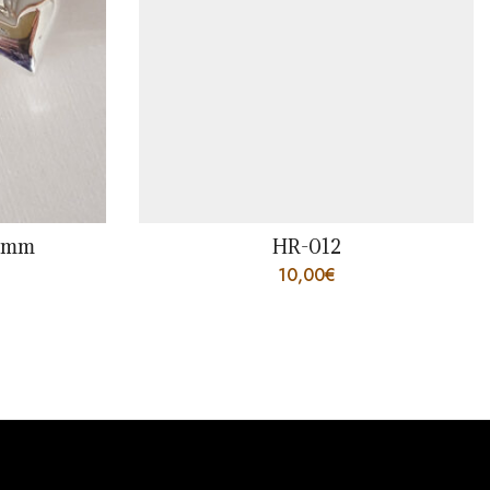
18mm
HR-012
10,00
€