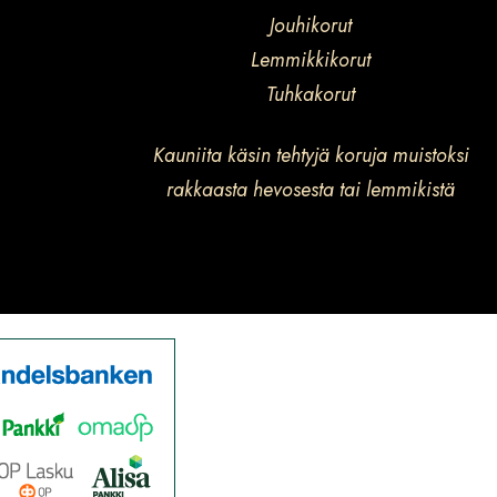
Jouhikorut
Lemmikkikorut
Tuhkakorut
Kauniita käsin tehtyjä koruja muistoksi
rakkaasta hevosesta tai lemmikistä