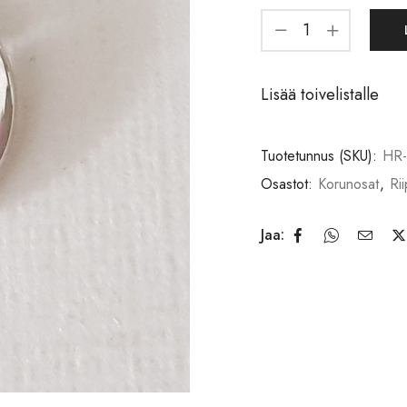
Lisää toivelistalle
Tuotetunnus (SKU):
HR
Osastot:
Korunosat
,
Ri
Jaa: