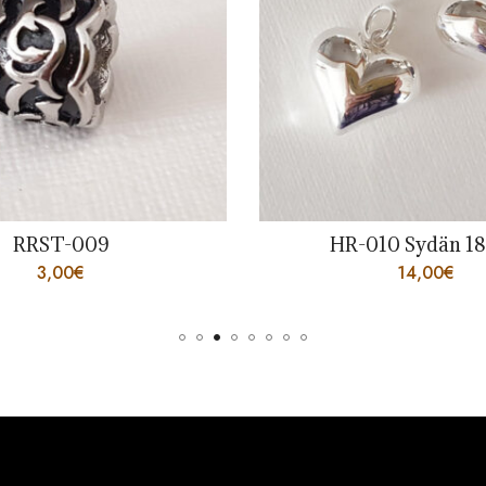
RRST-009
HR-010 Sydän 
3,00
€
14,00
€