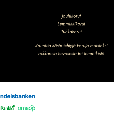
Jouhikorut
Lemmikkikorut
Tuhkakorut
Kauniita käsin tehtyjä koruja muistoksi
rakkaasta hevosesta tai lemmikistä