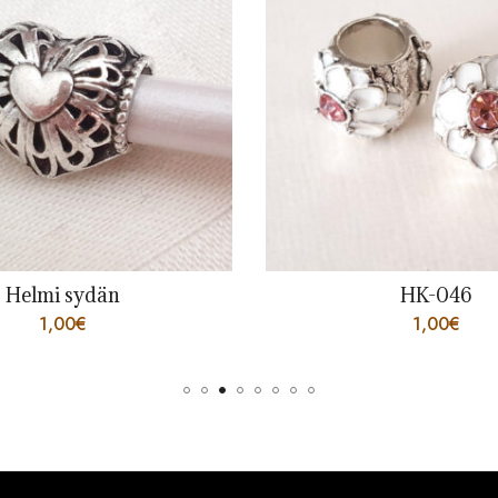
Helmi sydän
HK-046
1,00
€
1,00
€