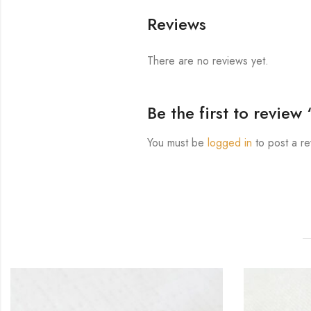
Reviews
There are no reviews yet.
Be the first to revie
You must be
logged in
to post a re