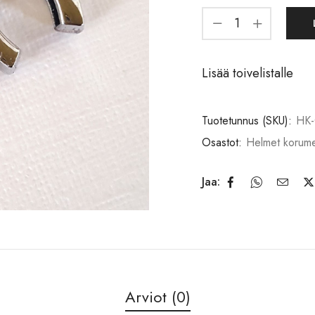
Lisää toivelistalle
Tuotetunnus (SKU):
HK-
Osastot:
Helmet korumet
Jaa:
Arviot (0)