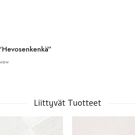
w “Hevosenkenkä”
view.
Liittyvät Tuotteet