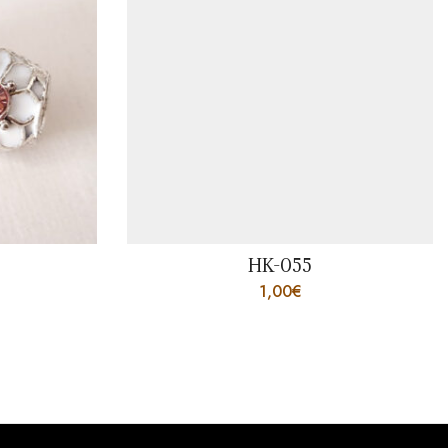
HK-055
1,00
€