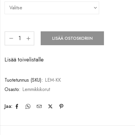
LISÄÄ OSTOSKORIIN
Lisää toivelistalle
Tuotetunnus (SKU):
LEM-KK
Osasto:
Lemmikkikorut
Jaa: