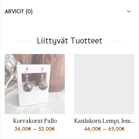
ARVIOT (0)
Liittyvät Tuotteet
Korvakorut Pallo
Kaulakoru Lempi, lemmikin karvoista
36,00
€
–
52,00
€
46,00
€
–
65,00
€