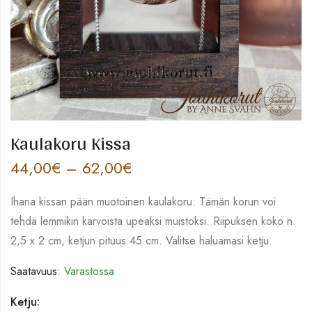
Kaulakoru Kissa
44,00
€
–
62,00
€
Ihana kissan pään muotoinen kaulakoru: Tämän korun voi
tehdä lemmikin karvoista upeaksi muistoksi. Riipuksen koko n.
2,5 x 2 cm, ketjun pituus 45 cm. Valitse haluamasi ketju.
Saatavuus:
Varastossa
Ketju: