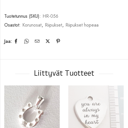
Tuotetunnus (SKU):
HR-056
Osastot:
Korunosat
,
Riipukset
,
Riipukset hopeaa
Jaa:
Liittyvät Tuotteet