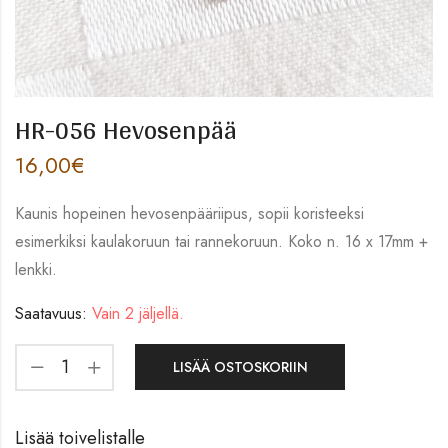
HR-056 Hevosenpää
16,00
€
Kaunis hopeinen hevosenpääriipus, sopii koristeeksi
esimerkiksi kaulakoruun tai rannekoruun. Koko n. 16 x 17mm +
lenkki.
Saatavuus:
Vain 2 jäljellä.
LISÄÄ OSTOSKORIIN
Lisää toivelistalle