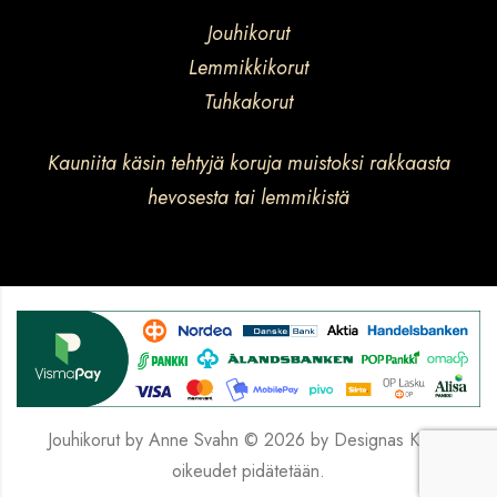
Jouhikorut
Lemmikkikorut
Tuhkakorut
Kauniita käsin tehtyjä koruja muistoksi rakkaasta
hevosesta tai lemmikistä
Jouhikorut by Anne Svahn © 2026 by
Designas
Kaikki
oikeudet pidätetään.