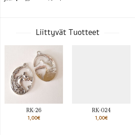
Liittyvät Tuotteet
RK-26
RK-024
1,00
€
1,00
€