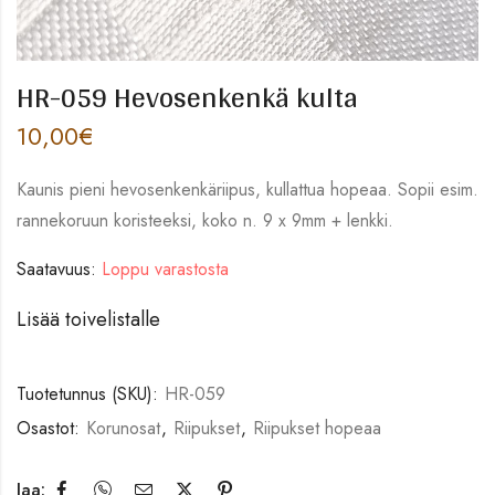
HR-059 Hevosenkenkä kulta
10,00
€
Kaunis pieni hevosenkenkäriipus, kullattua hopeaa. Sopii esim.
rannekoruun koristeeksi, koko n. 9 x 9mm + lenkki.
Saatavuus:
Loppu varastosta
Lisää toivelistalle
Tuotetunnus (SKU):
HR-059
Osastot:
Korunosat
,
Riipukset
,
Riipukset hopeaa
Jaa: