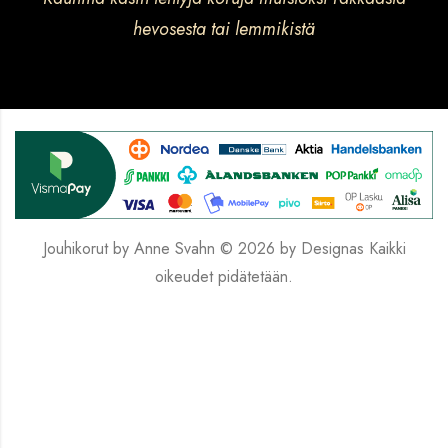
hevosesta tai lemmikistä
Jouhikorut by Anne Svahn © 2026 by
Designas
Kaikki
oikeudet pidätetään.