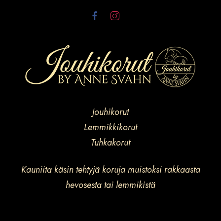
Jouhikorut
Lemmikkikorut
Tuhkakorut
Kauniita käsin tehtyjä koruja muistoksi rakkaasta
hevosesta tai lemmikistä