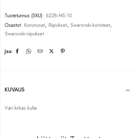
Tuotetunnus (SKU):
6228-MS-10
Osastot:
Korunosat
,
Riipukset
,
Swarovski-koristeet
,
Swarovski-riipukset
Jaa:
KUVAUS
Väri kirkas kulta