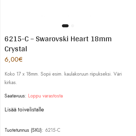
6215-C – Swarovski Heart 18mm
Crystal
6,00
€
Koko 17 x 18mm. Sopii esim. kaulakoruun riipukseksi. Väri
kirkas.
Saatavuus:
Loppu varastosta
Lisää toivelistalle
Tuotetunnus (SKU):
6215-C