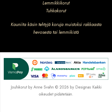
Lemmikkikorut
Tuhkakorut
Kauniita käsin tehtyjä koruja muistoksi rakkaasta
hevosesta tai lemmikistä
Jouhikorut by Anne Svahn © 2026 by
Designas
Kaikki
oikeudet pidätetään.