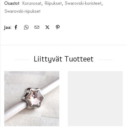
Osastot:
Korunosat
,
Riipukset
,
Swarovski-koristeet
,
Swarovski-riipukset
Jaa:
Liittyvät Tuotteet