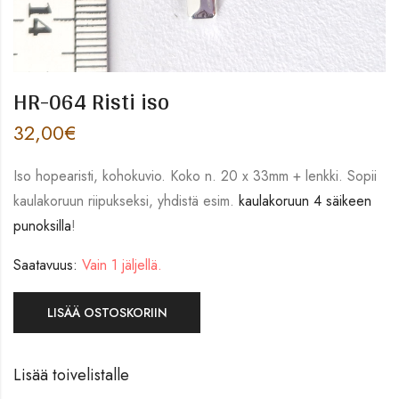
HR-064 Risti iso
32,00
€
Iso hopearisti, kohokuvio. Koko n. 20 x 33mm + lenkki. Sopii
kaulakoruun riipukseksi, yhdistä esim.
kaulakoruun 4 säikeen
punoksilla
!
Saatavuus:
Vain 1 jäljellä.
LISÄÄ OSTOSKORIIN
Lisää toivelistalle