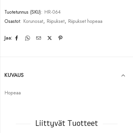
Tuotetunnus (SKU):
HR-064
Osastot:
Korunosat
,
Riipukset
,
Riipukset hopeaa
Jaa:
KUVAUS
Hopeaa
Liittyvät Tuotteet