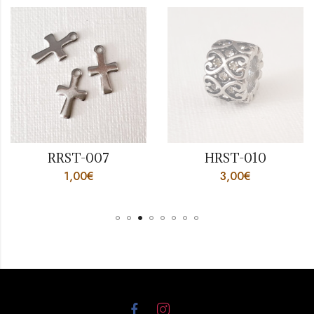
RRST-007
HRST-010
1,00
€
3,00
€