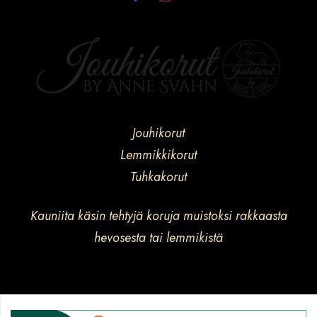
Jouhikorut
Lemmikkikorut
Tuhkakorut
Kauniita käsin tehtyjä koruja muistoksi rakkaasta
hevosesta tai lemmikistä