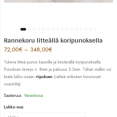
Rannekoru litteällä koripunoksella
72,00
€
–
348,00
€
Tukeva litteä punos kauniilla ja kestävällä koripunoksella.
Punoksen leveys n. 8mm ja paksuus 2-3mm. Tähän malliin voi
lisätä lukko-osaan
riipuksen
(valitse erikseen korunosat-
osastolta).
Saatavuus:
Varastossa
Lukko-osa: