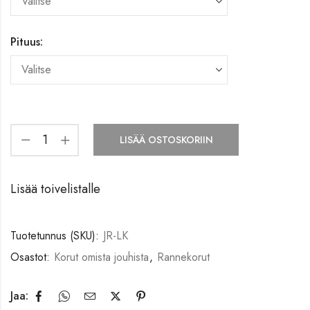
Pituus:
LISÄÄ OSTOSKORIIN
Lisää toivelistalle
Tuotetunnus (SKU):
JR-LK
Osastot:
Korut omista jouhista
,
Rannekorut
Jaa: