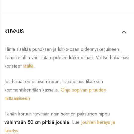
KUVAUS
Hinta sisältää punoksen ja lukko-osan pidennysketjuineen.
Tähän malliin voi lisätä riipuksen lukko-osaan. Valitse haluamasi
koristeet
täältä
.
Jos haluat eri pituisen korun, lisää pituus tilauksen
kommenttikenttään kassalla.
Ohje sopivan pituuden
mittaamiseen
Tähän koruun tarvitaan noin sormen paksuinen nippu
vähintään 50 cm pitkiä jouhia
. Lue
Jouhien keräys ja
lähetys.