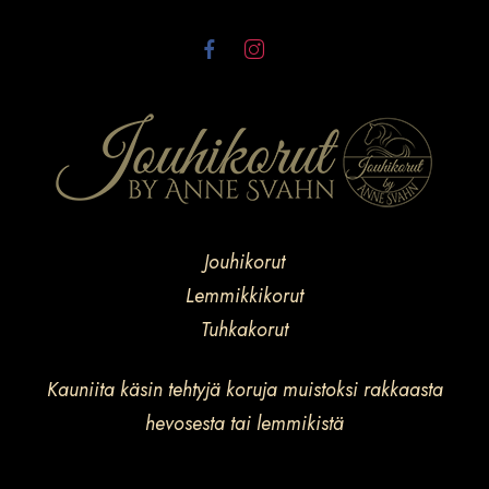
Jouhikorut
Lemmikkikorut
Tuhkakorut
Kauniita käsin tehtyjä koruja muistoksi rakkaasta
hevosesta tai lemmikistä