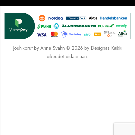
Jouhikorut by Anne Svahn © 2026 by
Designas
Kaikki
oikeudet pidätetään.