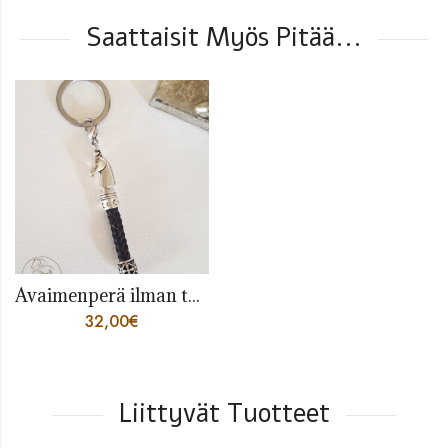
Saattaisit Myös Pitää...
Avaimenperä ilman tupsua
32,00
€
Liittyvät Tuotteet