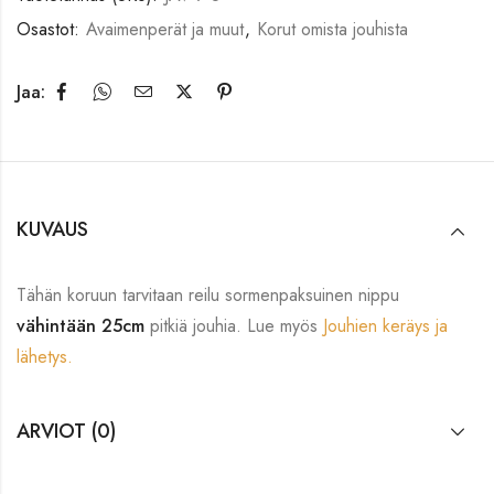
Osastot:
Avaimenperät ja muut
,
Korut omista jouhista
Jaa:
KUVAUS
Tähän koruun tarvitaan reilu sormenpaksuinen nippu
vähintään 25cm
pitkiä jouhia. Lue myös
Jouhien keräys ja
lähetys.
ARVIOT (0)