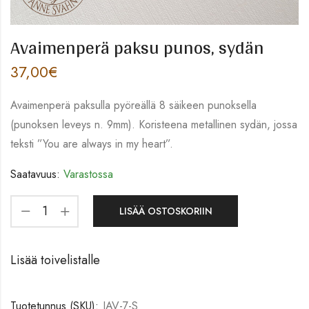
Avaimenperä paksu punos, sydän
37,00
€
Avaimenperä paksulla pyöreällä 8 säikeen punoksella
(punoksen leveys n. 9mm). Koristeena metallinen sydän, jossa
teksti ”You are always in my heart”.
Saatavuus:
Varastossa
LISÄÄ OSTOSKORIIN
Lisää toivelistalle
Tuotetunnus (SKU):
JAV-7-S