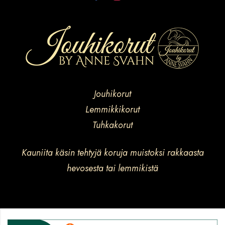
Jouhikorut
Lemmikkikorut
Tuhkakorut
Kauniita käsin tehtyjä koruja muistoksi rakkaasta
hevosesta tai lemmikistä