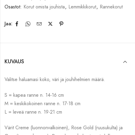
Osastot:
Korut omista jouhista
,
Lemmikkikorut
,
Rannekorut
Jaa:
KUVAUS
Valitse haluamasi koko, väri ja jouhihelmien määrä.
S = kapea ranne n. 14-16 cm
M = keskikokoinen ranne n. 17-18 cm
L = leveä ranne n. 19-21 cm
Värit Creme (luonnonvalkoinen), Rose Gold (ruusukulta) ja