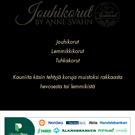
Jouhikorut
Lemmikkikorut
Tuhkakorut
Kauniita käsin tehtyjä koruja muistoksi rakkaasta
hevosesta tai lemmikistä