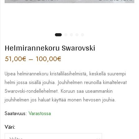
Helmirannekoru Swarovski
51,00
€
–
100,00
€
Upea helmirannekoru kristallilasihelmistä, keskellä suurempi
helmi jossa sisällä jouhia. Jouhihelmen reunoilla kimaltelevat
Swarovski-rondellehelmet. Koruun saa useammankin
jouhihelmen jos haluat käyttää monen hevosen jouhia.
Saatavuus:
Varastossa
Väri: