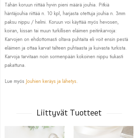
Tähän koruun riittää hyvin pieni määrä jouhia. Pitkiä
häntäjouhia riittää n. 10 kpl, harjasta otettuja jouhia n. 3mm
paksu nippu / helmi. Koruun voi käyttää myös hevosen,
koiran, kissan tai muun turkillisen eläimen peitinkarvoja:
Karvojen on ehdottomasti oltava puhtaita eli voit ensin pestä
eläimen ja ottaa karvat talteen puhtaasta ja kuivasta turkista.
Karvoja tarvitaan noin sormenpään kokoinen nippu tiukasti
pakattuna.
Lue myös
Jouhien keräys ja lähetys
.
Liittyvät Tuotteet