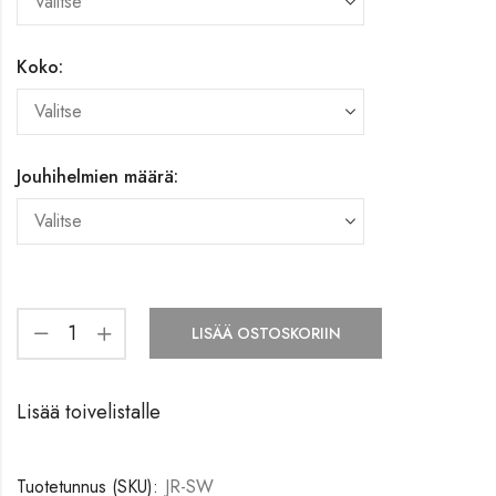
Koko:
Jouhihelmien määrä:
LISÄÄ OSTOSKORIIN
Lisää toivelistalle
Tuotetunnus (SKU):
JR-SW