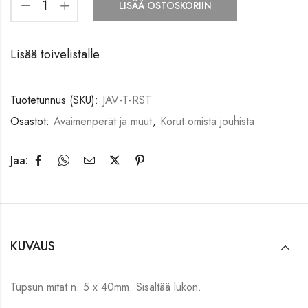
LISÄÄ OSTOSKORIIN
Lisää toivelistalle
Tuotetunnus (SKU):
JAV-T-RST
Osastot:
Avaimenperät ja muut
,
Korut omista jouhista
Jaa:
KUVAUS
Tupsun mitat n. 5 x 40mm. Sisältää lukon.