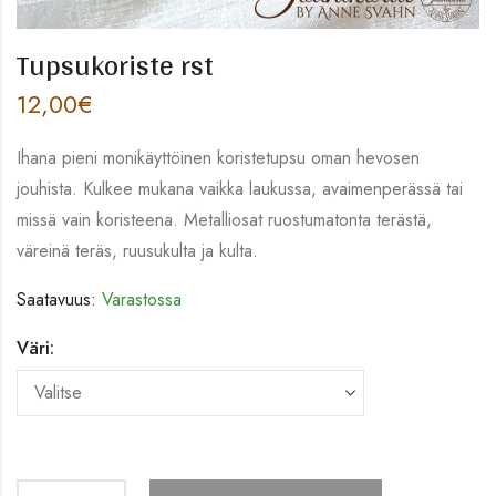
Tupsukoriste rst
12,00
€
Ihana pieni monikäyttöinen koristetupsu oman hevosen
jouhista. Kulkee mukana vaikka laukussa, avaimenperässä tai
missä vain koristeena. Metalliosat ruostumatonta terästä,
väreinä teräs, ruusukulta ja kulta.
Saatavuus:
Varastossa
Väri: