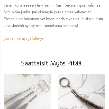
Tähän koristeeseen tarvitsen n. 5mm paksun nipun vähintään
8cm pitkiä jouhia (tai pidempiä jouhia riittää vähemmän).
Tämän tupsukoristeen voi hyvin tehdä myös ns. hukkajouhista
joita yleensä syntyy mm. rannekorua tehdessä.
Jouhien keräys ja lähetys
Saattaisit Myös Pitää...