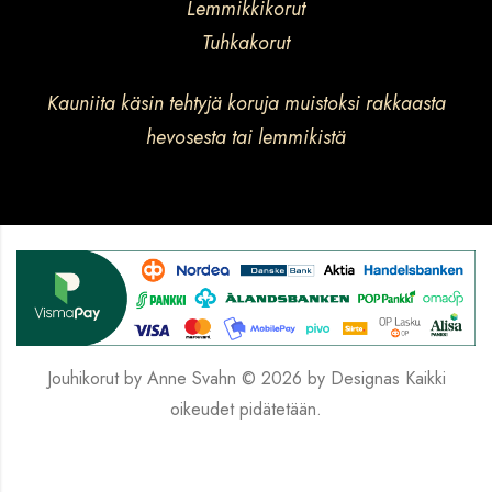
Lemmikkikorut
Tuhkakorut
Kauniita käsin tehtyjä koruja muistoksi rakkaasta
hevosesta tai lemmikistä
Jouhikorut by Anne Svahn © 2026 by
Designas
Kaikki
oikeudet pidätetään.