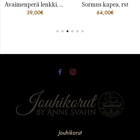
Avaimenperä lenkki, rst
Sormus kapea, rst
39,00
€
64,00
€
Jouhikorut