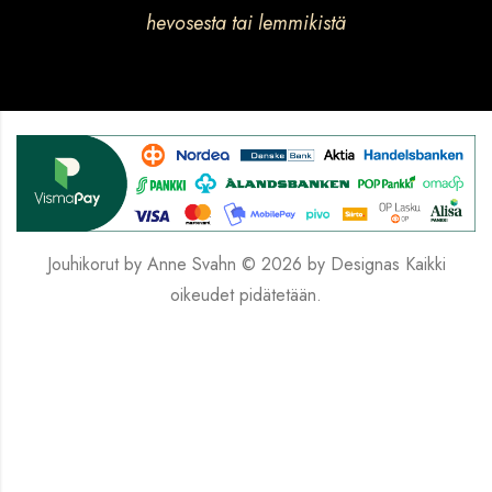
hevosesta tai lemmikistä
Jouhikorut by Anne Svahn © 2026 by
Designas
Kaikki
oikeudet pidätetään.