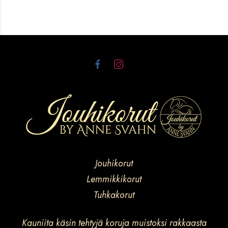
Jouhikorut
Lemmikkikorut
Tuhkakorut
Kauniita käsin tehtyjä koruja muistoksi rakkaasta