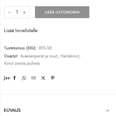
LISÄÄ OSTOSKORIIN
Lisää toivelistalle
Tuotetunnus (SKU):
RES-SK
Osastot:
Avaimenperät ja muut
,
Hartsikorut
,
Korut omista jouhista
Jaa:
KUVAUS