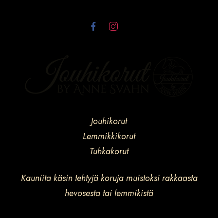
Jouhikorut
Lemmikkikorut
Tuhkakorut
Kauniita käsin tehtyjä koruja muistoksi rakkaasta
hevosesta tai lemmikistä