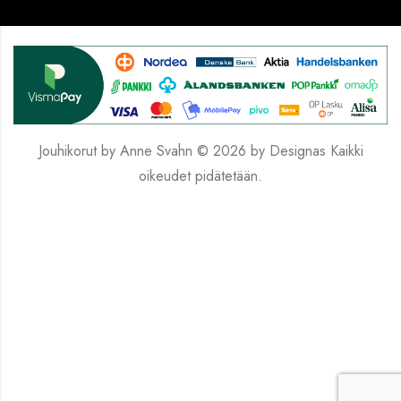
Jouhikorut by Anne Svahn © 2026 by
Designas
Kaikki
oikeudet pidätetään.