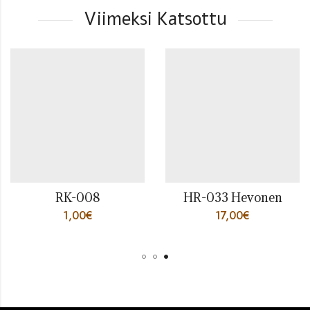
Viimeksi Katsottu
RK-008
HR-033 Hevonen
1,00
€
17,00
€