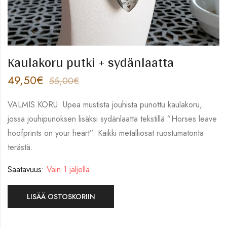
Kaulakoru putki + sydänlaatta
49,50
€
55,00
€
VALMIS KORU. Upea mustista jouhista punottu kaulakoru,
jossa jouhipunoksen lisäksi sydänlaatta tekstillä ”Horses leave
hoofprints on your heart”. Kaikki metalliosat ruostumatonta
terästä.
Saatavuus:
Vain 1 jäljellä.
LISÄÄ OSTOSKORIIN