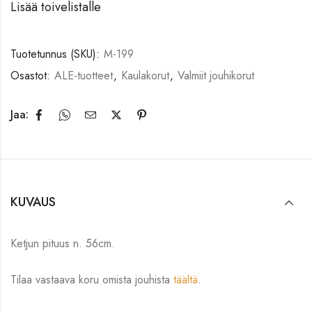
Lisää toivelistalle
Tuotetunnus (SKU):
M-199
Osastot:
ALE-tuotteet
,
Kaulakorut
,
Valmiit jouhikorut
Jaa:
KUVAUS
Ketjun pituus n. 56cm.
Tilaa vastaava koru omista jouhista
täältä
.