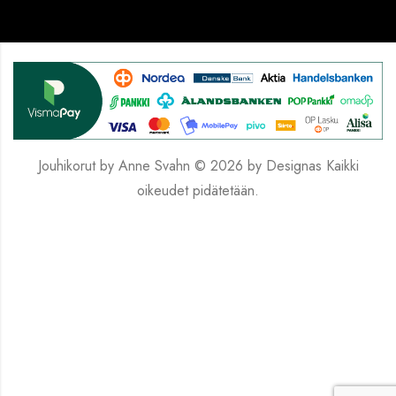
Jouhikorut by Anne Svahn © 2026 by
Designas
Kaikki
oikeudet pidätetään.