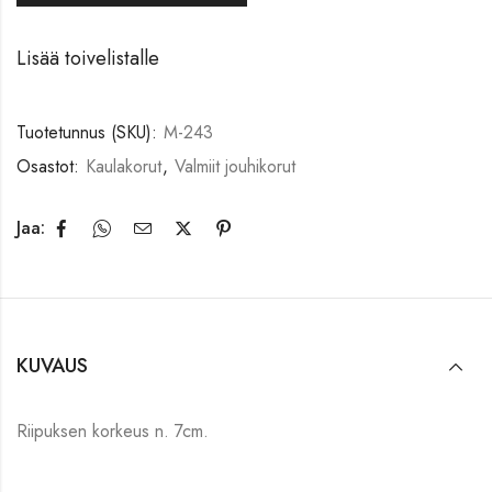
Lisää toivelistalle
Tuotetunnus (SKU):
M-243
Osastot:
Kaulakorut
,
Valmiit jouhikorut
Jaa:
KUVAUS
Riipuksen korkeus n. 7cm.