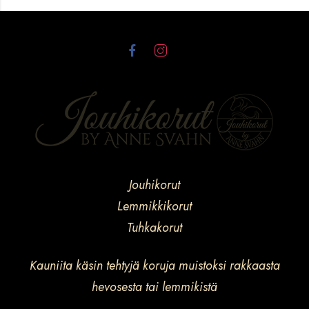
Jouhikorut
Lemmikkikorut
Tuhkakorut
Kauniita käsin tehtyjä koruja muistoksi rakkaasta
hevosesta tai lemmikistä