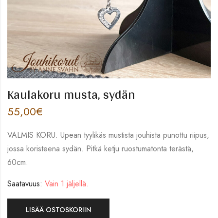
Kaulakoru musta, sydän
55,00
€
VALMIS KORU. Upean tyylikäs mustista jouhista punottu riipus,
jossa koristeena sydän. Pitkä ketju ruostumatonta terästä,
60cm.
Saatavuus:
Vain 1 jäljellä.
LISÄÄ OSTOSKORIIN