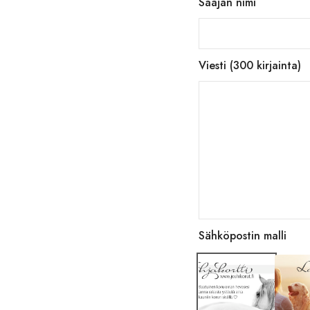
Saajan nimi
Viesti
(300 kirjainta)
Sähköpostin malli