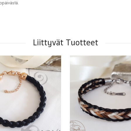
opäivästä.
Liittyvät Tuotteet