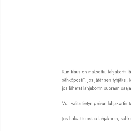
Kun tilaus on maksettu, lahjakortti 
sähköposti”. Jos jätät sen tyhjäksi
jos lähetät lahjakortin suoraan saaja
Voit valita tietyn päivän lahjakortin t
Jos haluat tulostaa lahjakortin, sähk