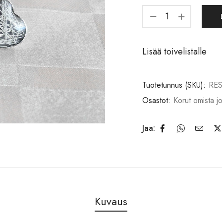
Lisää toivelistalle
Tuotetunnus (SKU):
RES
Osastot:
Korut omista jo
Jaa:
Kuvaus