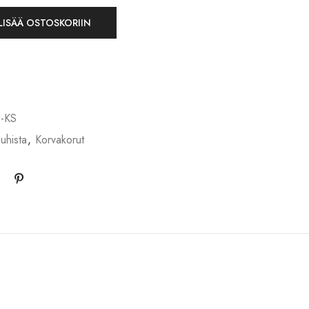
LISÄÄ OSTOSKORIIN
-KS
uhista
,
Korvakorut