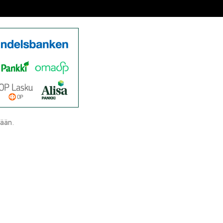
tään.