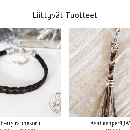
Liittyvät Tuotteet
rannekoru
Avaimenperä JAV-4