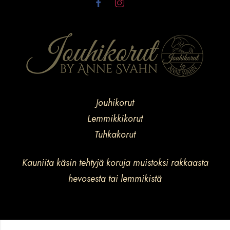
Jouhikorut
Lemmikkikorut
Tuhkakorut
Kauniita käsin tehtyjä koruja muistoksi rakkaasta
hevosesta tai lemmikistä