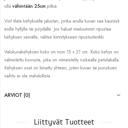
olla
vähintään 25cm
pitkiä.
Voit tilata kehykselle jalustan, jonka avulla kuvan saa kauniisti
esille hyllylle tai pöydälle. Jos haluat mieluummin ripustaa
kehyksen seinälle, valitse kiinnitykseen ripustuslenkki.
Valokuvakehyksen koko on noin 15 x 21 cm. Koko kehys on
valmistettu koivusta, joka on viimeistelty ruskealla petsilakalla.
Kehyksen osat on liimattu yhteen, joten kuvan tai punoksen
vaihto ei ole mahdollista.
ARVIOT (0)
Liittyvät Tuotteet