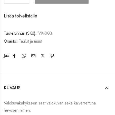
Lisää toivelistalle
Tuotetunnus (SKU):
VK-003
Osasto:
Taulut ja muut
Jaa:
KUVAUS
Valokuvakehykseen saat valokuvan sekä kaiverrettuna
hevosen nimen.