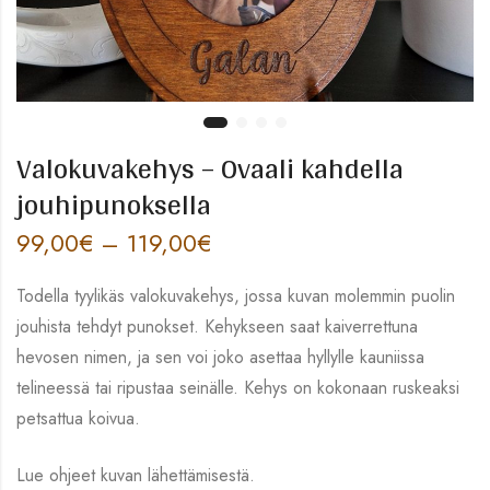
Valokuvakehys – Ovaali kahdella
jouhipunoksella
99,00
€
–
119,00
€
Todella tyylikäs valokuvakehys, jossa kuvan molemmin puolin
jouhista tehdyt punokset. Kehykseen saat kaiverrettuna
hevosen nimen, ja sen voi joko asettaa hyllylle kauniissa
telineessä tai ripustaa seinälle. Kehys on kokonaan ruskeaksi
petsattua koivua.
Lue ohjeet kuvan lähettämisestä.