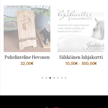
Puhelinteline Hevonen
Sähköinen lahjakortti
32,00
€
10,00
€
-
500,00
€