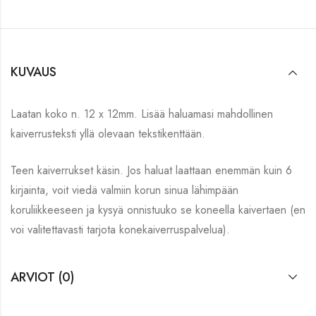
KUVAUS
Laatan koko n. 12 x 12mm. Lisää haluamasi mahdollinen
kaiverrusteksti yllä olevaan tekstikenttään.
Teen kaiverrukset käsin. Jos haluat laattaan enemmän kuin 6
kirjainta, voit viedä valmiin korun sinua lähimpään
koruliikkeeseen ja kysyä onnistuuko se koneella kaivertaen (en
voi valitettavasti tarjota konekaiverruspalvelua).
ARVIOT (0)