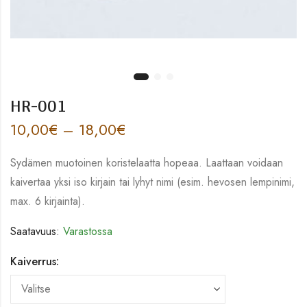
HR-001
10,00
€
–
18,00
€
Sydämen muotoinen koristelaatta hopeaa. Laattaan voidaan
kaivertaa yksi iso kirjain tai lyhyt nimi (esim. hevosen lempinimi,
max. 6 kirjainta).
Saatavuus:
Varastossa
Kaiverrus: