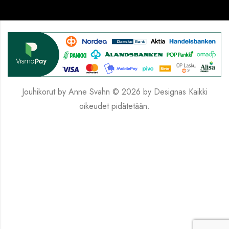
Jouhikorut by Anne Svahn © 2026 by
Designas
Kaikki
oikeudet pidätetään.