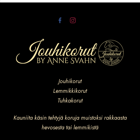
Jouhikorut
Lemmikkikorut
Tuhkakorut
Kauniita käsin tehtyjä koruja muistoksi rakkaasta
hevosesta tai lemmikistä