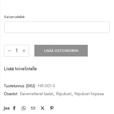
Kaiverrusteksti
LISÄÄ OSTOSKORIIN
Lisää toivelistalle
Tuotetunnus (SKU):
HR-001-S
Osastot:
Kaiverrettavat laatat
,
Riipukset
,
Riipukset hopeaa
Jaa: