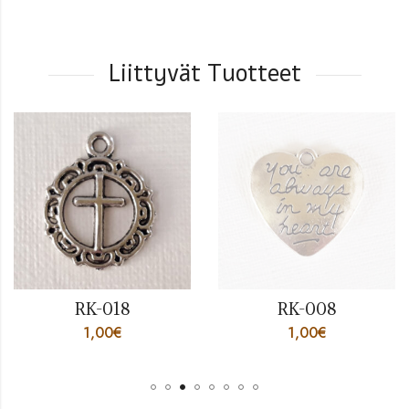
Liittyvät Tuotteet
RK-018
RK-008
1,00
€
1,00
€