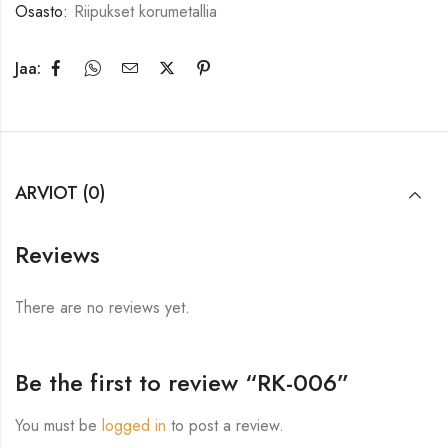
Osasto:
Riipukset korumetallia
Jaa:
ARVIOT (0)
Reviews
There are no reviews yet.
Be the first to review “RK-006”
You must be
logged in
to post a review.