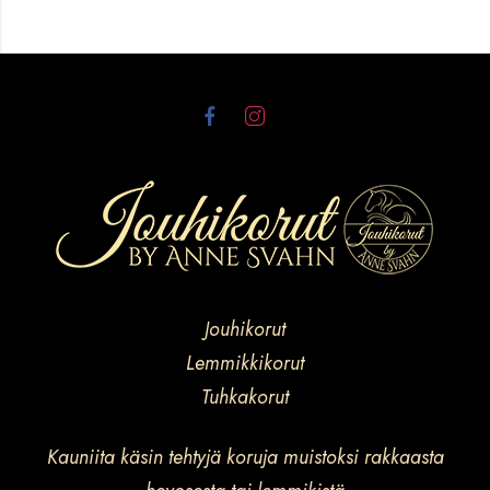
Jouhikorut
Lemmikkikorut
Tuhkakorut
Kauniita käsin tehtyjä koruja muistoksi rakkaasta