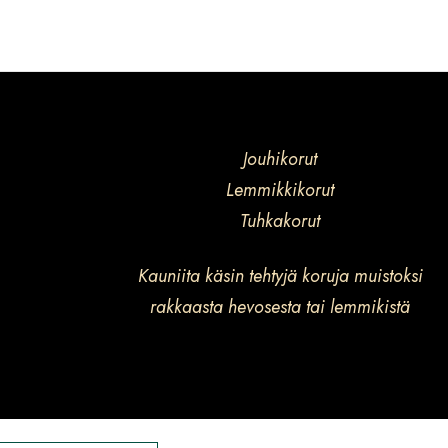
Jouhikorut
Lemmikkikorut
Tuhkakorut
Kauniita käsin tehtyjä koruja muistoksi
rakkaasta hevosesta tai lemmikistä