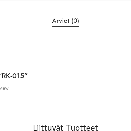
Arviot (0)
 “RK-015”
view.
Liittyvät Tuotteet