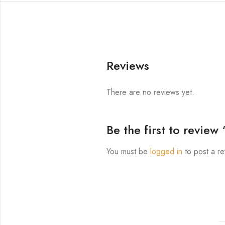
Reviews
There are no reviews yet.
Be the first to review
You must be
logged in
to post a re