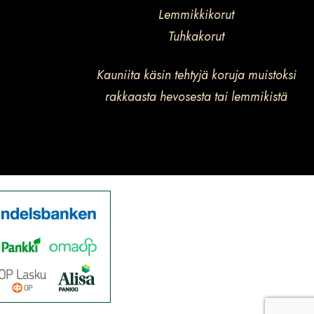
Lemmikkikorut
Tuhkakorut
Kauniita käsin tehtyjä koruja muistoksi
rakkaasta hevosesta tai lemmikistä