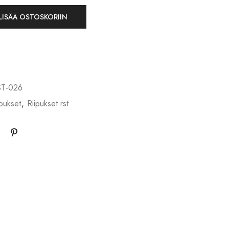
LISÄÄ OSTOSKORIIN
T-026
ipukset
,
Riipukset rst