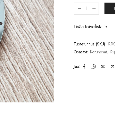
Lisää toivelistalle
Tuotetunnus (SKU):
RRS
Osastot:
Korunosat
,
Ri
Jaa: