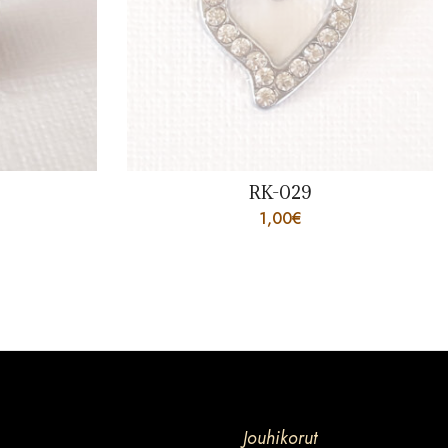
RK-029
1,00
€
Jouhikorut