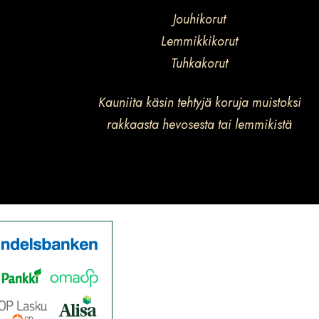
Jouhikorut
Lemmikkikorut
Tuhkakorut
Kauniita käsin tehtyjä koruja muistoksi
rakkaasta hevosesta tai lemmikistä