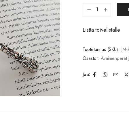
Lisää toivelistalle
Tuotetunnus (SKU):
JM-
Osastot:
Avaimenperät 
Jaa: