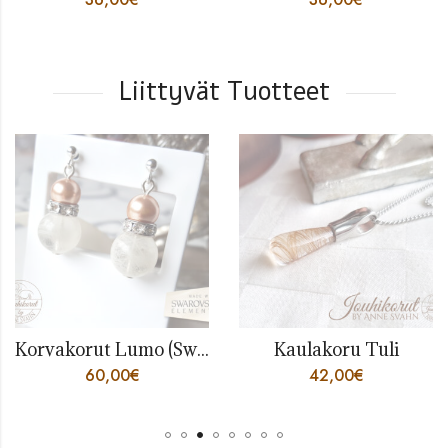
Liittyvät Tuotteet
Korvakorut Lumo (Swarovski)
Kaulakoru Tuli
60,00
€
42,00
€