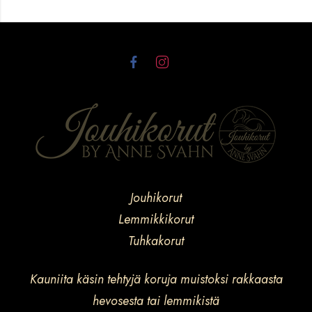
Jouhikorut
Lemmikkikorut
Tuhkakorut
Kauniita käsin tehtyjä koruja muistoksi rakkaasta
hevosesta tai lemmikistä