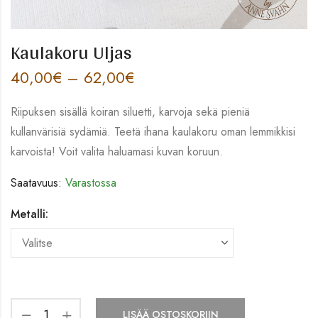
Kaulakoru Uljas
40,00
€
–
62,00
€
Riipuksen sisällä koiran siluetti, karvoja sekä pieniä
kullanvärisiä sydämiä. Teetä ihana kaulakoru oman lemmikkisi
karvoista! Voit valita haluamasi kuvan koruun.
Saatavuus:
Varastossa
Metalli:
LISÄÄ OSTOSKORIIN