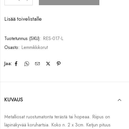
Lisää toivelistalle
Tuotetunnus (SKU):
RES-017-L
Osasto:
Lemmikkikorut
Jaa:
KUVAUS
Metalliosat ruostumatonta terästä tai hopeaa. Riipus on
läpinäkyvää koruhartsia. Koko n. 2 x 3cm. Ketjun pituus