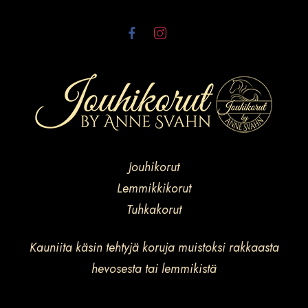
Jouhikorut
Lemmikkikorut
Tuhkakorut
Kauniita käsin tehtyjä koruja muistoksi rakkaasta
hevosesta tai lemmikistä