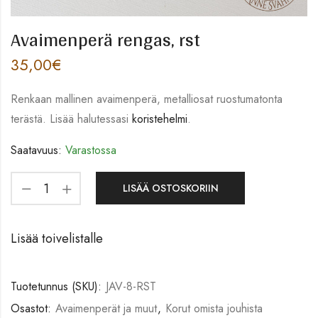
Avaimenperä rengas, rst
35,00
€
Renkaan mallinen avaimenperä, metalliosat ruostumatonta
terästä. Lisää halutessasi
koristehelmi
.
Saatavuus:
Varastossa
LISÄÄ OSTOSKORIIN
Lisää toivelistalle
Tuotetunnus (SKU):
JAV-8-RST
Osastot:
Avaimenperät ja muut
,
Korut omista jouhista