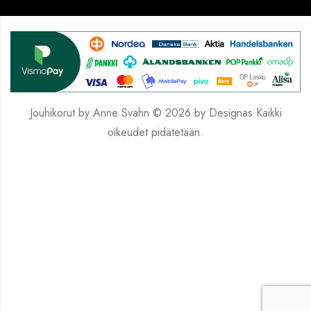
Jouhikorut by Anne Svahn © 2026 by
Designas
Kaikki
oikeudet pidätetään.