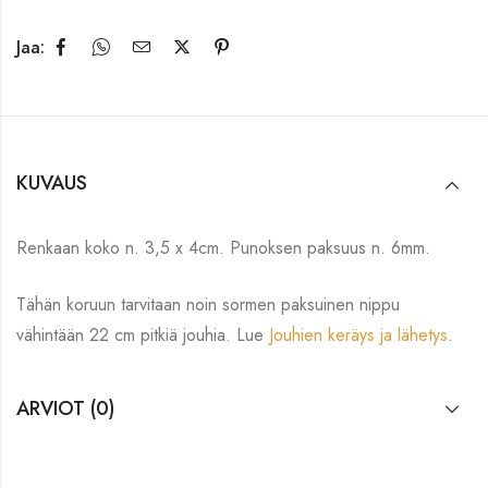
Jaa:
KUVAUS
Renkaan koko n. 3,5 x 4cm. Punoksen paksuus n. 6mm.
Tähän koruun tarvitaan noin sormen paksuinen nippu
vähintään 22 cm pitkiä jouhia. Lue
Jouhien keräys ja lähetys
.
ARVIOT (0)