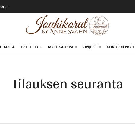
korut
HTAISTA
ESITTELY
KORUKAUPPA
OHJEET
KORUJEN HOI
Tilauksen seuranta