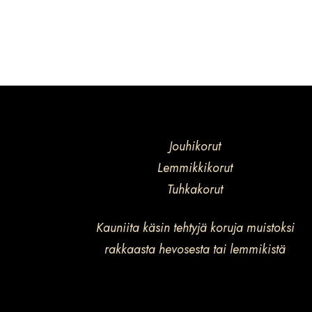
Jouhikorut
Lemmikkikorut
Tuhkakorut
Kauniita käsin tehtyjä koruja muistoksi
rakkaasta hevosesta tai lemmikistä