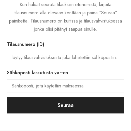
Kun haluat seurata tilauksen etenemistä, kirjoita
tilausnumero alla olevaan kenttään ja paina "Seuraa"
painiketta. Tilausnumero on kuitissa ja tilausvahvistuksessa
jonka olisi pitänyt saapua sinulle.
Tilausnumero (ID)
Sähköposti laskutusta varten
Seuraa