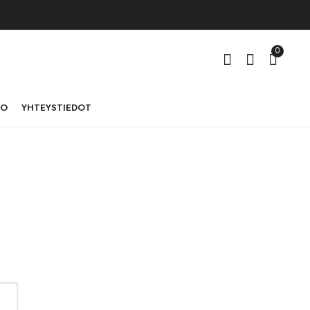
0
TO
YHTEYSTIEDOT