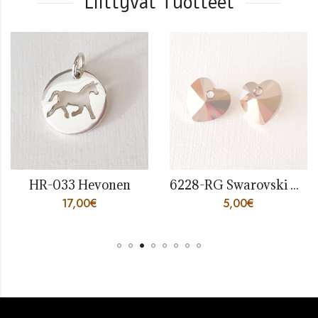
Liittyvät Tuotteet
HR-033 Hevonen
6228-RG Swarovski Crystal Hearts 10mm Crystal Rose Gold
17,00
€
5,00
€