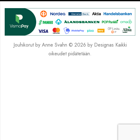
Jouhikorut by Anne Svahn © 2026 by
Designas
Kaikki
oikeudet pidätetään.