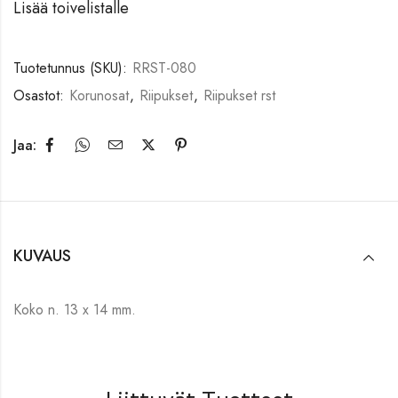
Lisää toivelistalle
Tuotetunnus (SKU):
RRST-080
Osastot:
Korunosat
,
Riipukset
,
Riipukset rst
Jaa:
KUVAUS
Koko n. 13 x 14 mm.