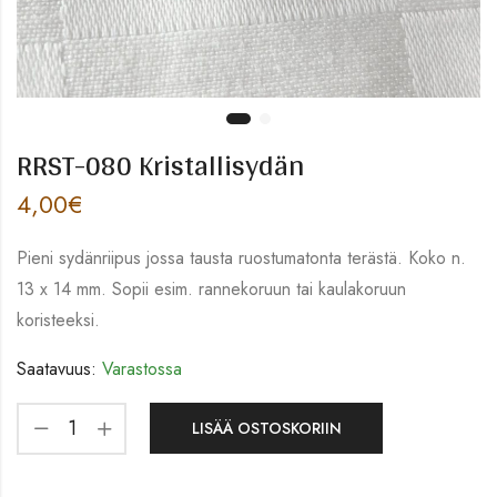
RRST-080 Kristallisydän
4,00
€
Pieni sydänriipus jossa tausta ruostumatonta terästä. Koko n.
13 x 14 mm. Sopii esim. rannekoruun tai kaulakoruun
koristeeksi.
Saatavuus:
Varastossa
LISÄÄ OSTOSKORIIN