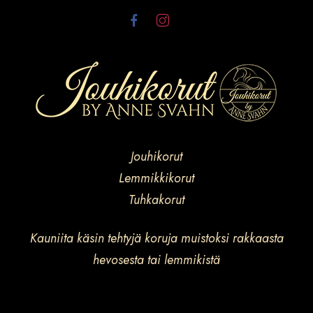
Jouhikorut
Lemmikkikorut
Tuhkakorut
Kauniita käsin tehtyjä koruja muistoksi rakkaasta
hevosesta tai lemmikistä