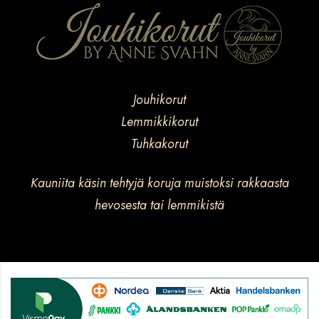
Jouhikorut
Lemmikkikorut
Tuhkakorut
Kauniita käsin tehtyjä koruja muistoksi rakkaasta
hevosesta tai lemmikistä