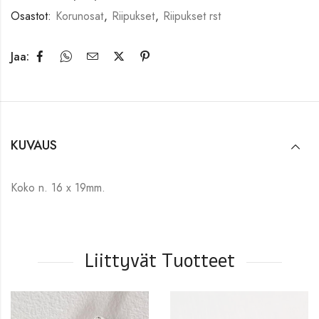
Osastot:
Korunosat
,
Riipukset
,
Riipukset rst
Jaa:
KUVAUS
Koko n. 16 x 19mm.
Liittyvät Tuotteet