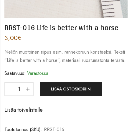
RRST-016 Life is better with a horse
3,00
€
Neliön muotoinen riipus esim. rannekoruun koristeeksi. Teksti
”Life is better with a horse”, materiaali ruostumatonta terästä.
Saatavuus:
Varastossa
LISÄÄ OSTOSKORIIN
Lisää toivelistalle
Tuotetunnus (SKU):
RRST-016