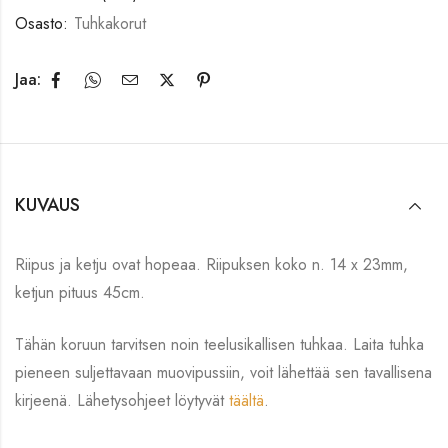
Osasto:
Tuhkakorut
Jaa:
KUVAUS
Riipus ja ketju ovat hopeaa. Riipuksen koko n. 14 x 23mm,
ketjun pituus 45cm.
Tähän koruun tarvitsen noin teelusikallisen tuhkaa. Laita tuhka
pieneen suljettavaan muovipussiin, voit lähettää sen tavallisena
kirjeenä. Lähetysohjeet löytyvät
täältä
.