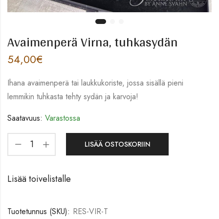
Avaimenperä Virna, tuhkasydän
54,00
€
Ihana avaimenperä tai laukkukoriste, jossa sisällä pieni
lemmikin tuhkasta tehty sydän ja karvoja!
Saatavuus:
Varastossa
LISÄÄ OSTOSKORIIN
Lisää toivelistalle
Tuotetunnus (SKU):
RES-VIR-T