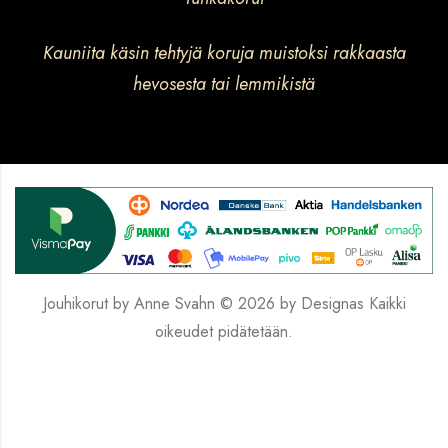
Kauniita käsin tehtyjä koruja muistoksi rakkaasta
hevosesta tai lemmikistä
Jouhikorut by Anne Svahn © 2026 by
Designas
Kaikki
oikeudet pidätetään.