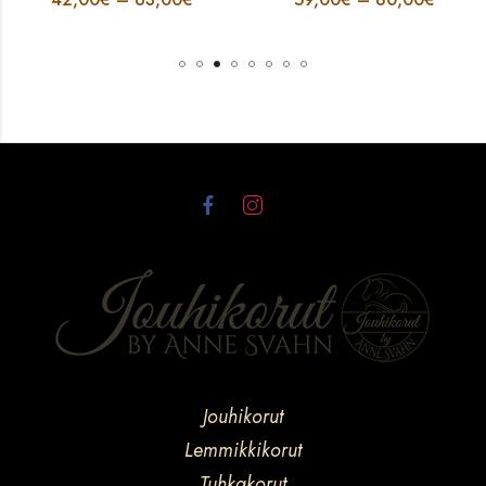
Jouhikorut
Lemmikkikorut
Tuhkakorut