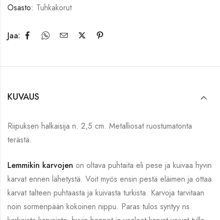
Osasto:
Tuhkakorut
Jaa:
KUVAUS
Riipuksen halkaisija n. 2,5 cm. Metalliosat ruostumatonta
terästä.
Lemmikin karvojen
on oltava puhtaita eli pese ja kuivaa hyvin
karvat ennen lähetystä. Voit myös ensin pestä eläimen ja ottaa
karvat talteen puhtaasta ja kuivasta turkista. Karvoja tarvitaan
noin sormenpään kokoinen nippu. Paras tulos syntyy ns.